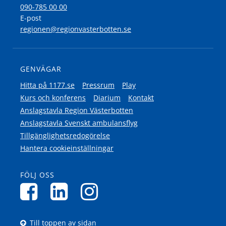
090-785 00 00
E-post
regionen@regionvasterbotten.se
GENVÄGAR
Hitta på 1177.se
Pressrum
Play
Kurs och konferens
Diarium
Kontakt
Anslagstavla Region Västerbotten
Anslagstavla Svenskt ambulansflyg
Tillgänglighetsredogörelse
Hantera cookieinställningar
FÖLJ OSS
Till toppen av sidan