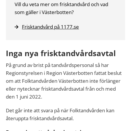
Vill du veta mer om frisktandvård och vad
som gäller i Västerbotten?
Frisktandvård på 1177.se
Inga nya frisktandvårdsavtal
På grund av brist på tandvårdspersonal så har
Regionstyrelsen i Region Västerbotten fattat beslut
om att Folktandvården Västerbotten inte förlänger
eller nytecknar frisktandvårdsavtal från och med
den 1 juni 2022.
Det går inte att svara på när Folktandvården kan
återuppta frisktandvårdsavtal.