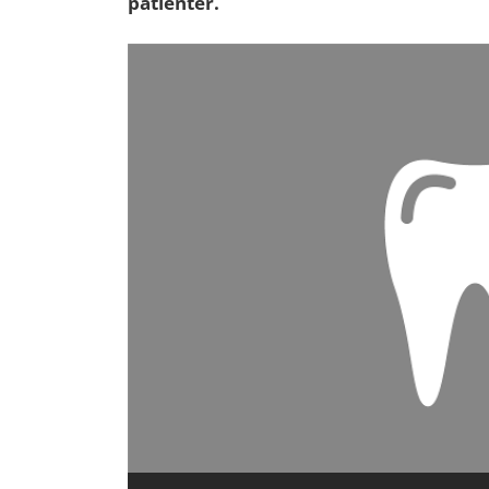
patienter.