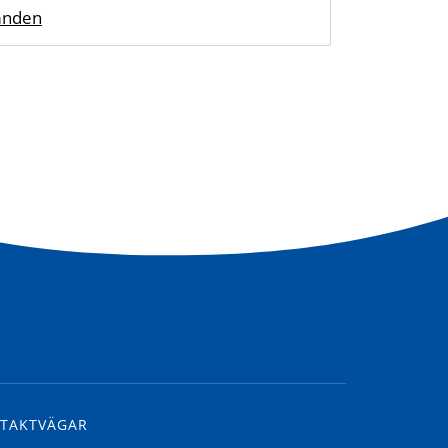
mnden
TAKTVÄGAR