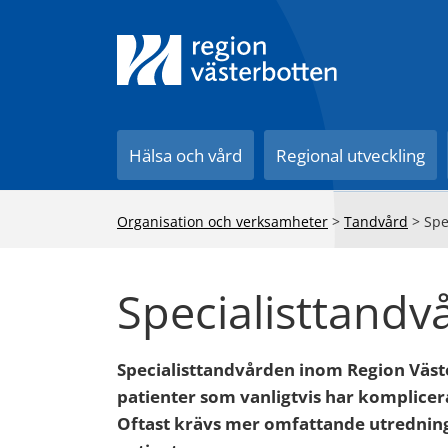
Till innehåll på sidan
Hälsa och vård
Regional utveckling
Organisation och verksamheter
>
Tandvård
>
Spe
Specialisttandv
Specialisttandvården inom Region Väst
patienter som vanligtvis har komplicer
Oftast krävs mer omfattande utredning