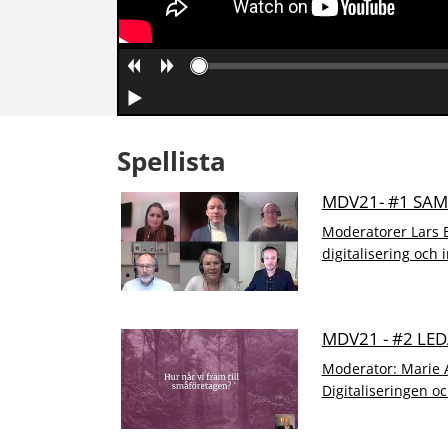
Spellista
MDV21- #1 SA
Moderatorer Lars E
digitalisering och 
MDV21 - #2 L
Moderator: Marie 
Digitaliseringen o