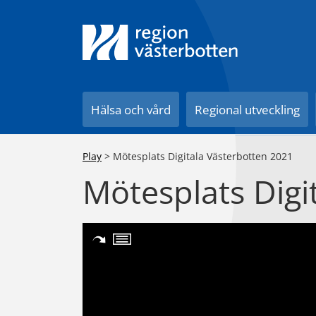
Till innehåll på sidan
Hälsa och vård
Regional utveckling
Play
>
Mötesplats Digitala Västerbotten 2021
Mötesplats Digi