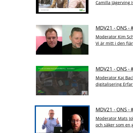
Camilla Jägerving I
MDV21 - ONS -
Moderator Kim Sch
Vi är mitt i den fjä
MDV21 - ONS -
Moderator Kaj Bac
digitalisering Erfa
MDV21 - ONS - 
Moderator Mats Jo
och säker som en go