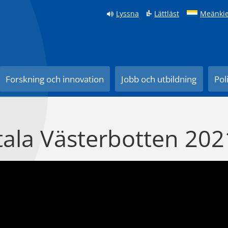
Lyssna
Lättläst
Meänkie
Forskning och innovation
Jobb och utbildning
Pol
tala Västerbotten 202