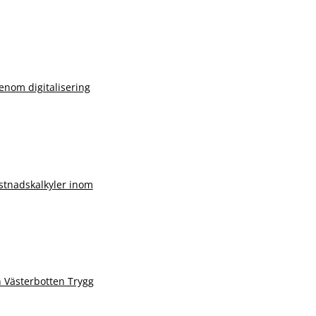
nom digitalisering
stnadskalkyler inom
 Västerbotten Trygg