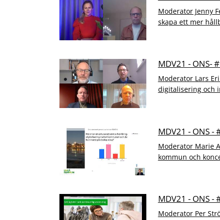
Moderator Jenny Fe
skapa ett mer håll
MDV21 - ONS- 
Moderator Lars Eri
digitalisering och 
MDV21 - ONS -
Moderator Marie An
kommun och koncer
MDV21 - ONS -
Moderator Per Str