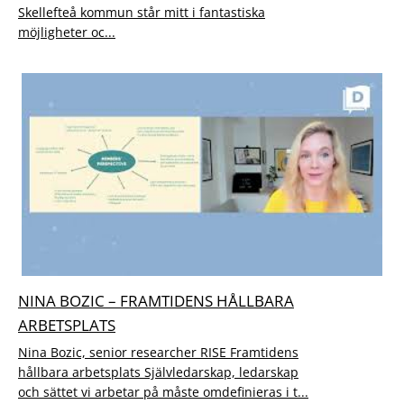
Skellefteå kommun står mitt i fantastiska
möjligheter oc...
NINA BOZIC – FRAMTIDENS HÅLLBARA
ARBETSPLATS
Nina Bozic, senior researcher RISE Framtidens
hållbara arbetsplats Självledarskap, ledarskap
och sättet vi arbetar på måste omdefinieras i t...