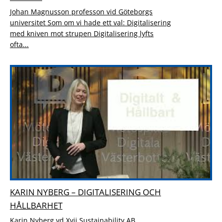
Johan Magnusson professon vid Göteborgs
universitet Som om vi hade ett val: Digitalisering
med kniven mot strupen Digitalisering lyfts
ofta...
KARIN NYBERG – DIGITALISERING OCH
HÅLLBARHET
Karin Nyberg vd Xvii Sustainability AB