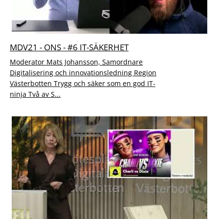
MDV21 - ONS - #6 IT-SÄKERHET
Moderator Mats Johansson, Samordnare
Digitalisering och innovationsledning Region
Västerbotten Trygg och säker som en god IT-
ninja Två av S...