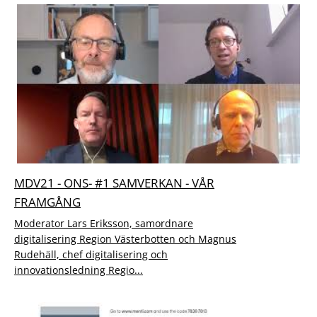
MDV21 - ONS- #1 SAMVERKAN - VÅR
FRAMGÅNG
Moderator Lars Eriksson, samordnare
digitalisering Region Västerbotten och Magnus
Rudehäll, chef digitalisering och
innovationsledning Regio...