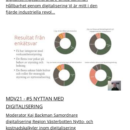
Hållbarhet genom digitalisering Vi är mitt i den
fjärde industriella revol...
MDV21 - #5 NYTTAN MED
DIGITALISERING
Moderator Kaj Backman Samordnare
digitalisering Region Västerbotten Nytto- och
kostnadskalkyler inom digitalisering