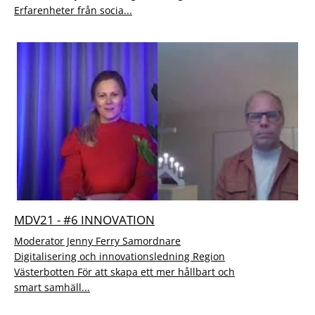
Erfarenheter från socia...
MDV21 - #6 INNOVATION
Moderator Jenny Ferry Samordnare
Digitalisering och innovationsledning Region
Västerbotten För att skapa ett mer hållbart och
smart samhäll...