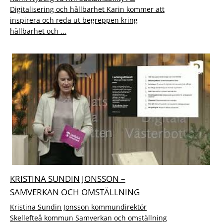
Digitalisering och hållbarhet Karin kommer att
inspirera och reda ut begreppen kring
hållbarhet och ...
KRISTINA SUNDIN JONSSON –
SAMVERKAN OCH OMSTÄLLNING
Kristina Sundin Jonsson kommundirektör
Skellefteå kommun Samverkan och omställning