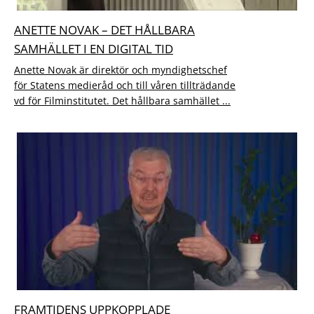
ANETTE NOVAK – DET HÅLLBARA
SAMHÄLLET I EN DIGITAL TID
Anette Novak är direktör och myndighetschef
för Statens medieråd och till våren tillträdande
vd för Filminstitutet. Det hållbara samhället ...
FRAMTIDENS UPPKOPPLADE