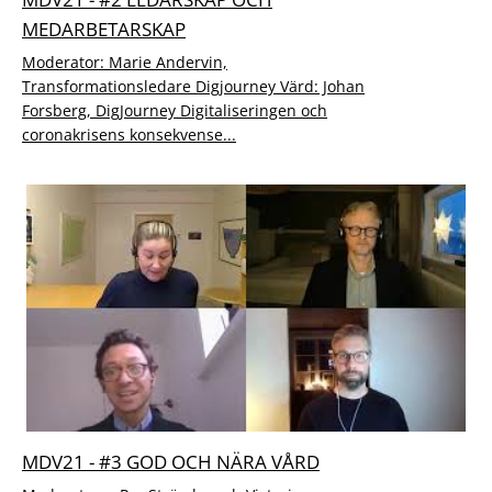
MEDARBETARSKAP
Moderator: Marie Andervin,
Transformationsledare Digjourney Värd: Johan
Forsberg, DigJourney Digitaliseringen och
coronakrisens konsekvense...
MDV21 - #3 GOD OCH NÄRA VÅRD