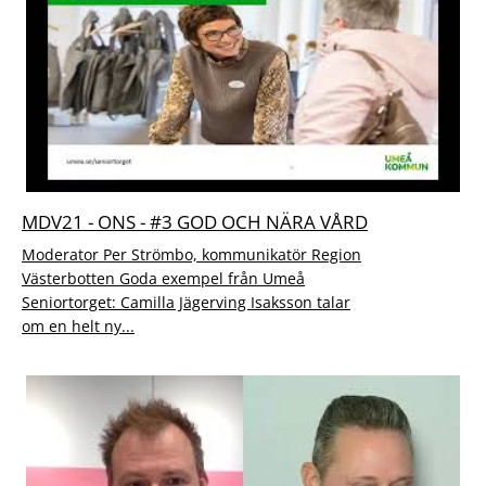
MDV21 - ONS - #3 GOD OCH NÄRA VÅRD
Moderator Per Strömbo, kommunikatör Region
Västerbotten Goda exempel från Umeå
Seniortorget: Camilla Jägerving Isaksson talar
om en helt ny...