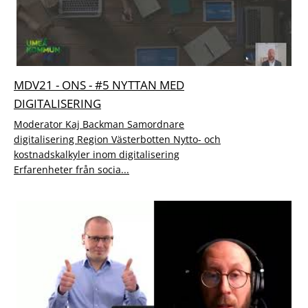
MDV21 - ONS - #5 NYTTAN MED
DIGITALISERING
Moderator Kaj Backman Samordnare
digitalisering Region Västerbotten Nytto- och
kostnadskalkyler inom digitalisering
Erfarenheter från socia...