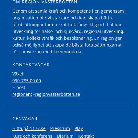
OM REGION VÄSTERBOTTEN
Genom att samla kraft och kompetens i en gemensam
organisation blir vi starkare och kan skapa bättre
förutsättningar för en kraftfull, långsiktig och hållbar
utveckling för hälso- och sjukvård, regional utveckling,
kultur, kollektivtrafik och besöksnäring. En region ger
också möjlighet att skapa de bästa förutsättningarna
för samverkan med kommunerna.
KONTAKTVÄGAR
Växel
090-785 00 00
E-post
regionen@regionvasterbotten.se
GENVÄGAR
Hitta på 1177.se
Pressrum
Play
Kurs och konferens
Diarium
Kontakt