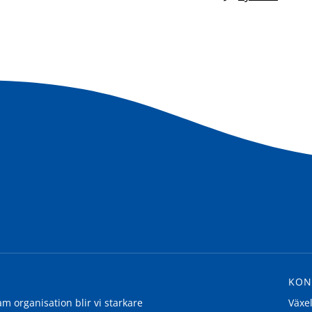
KON
 organisation blir vi starkare
Växe