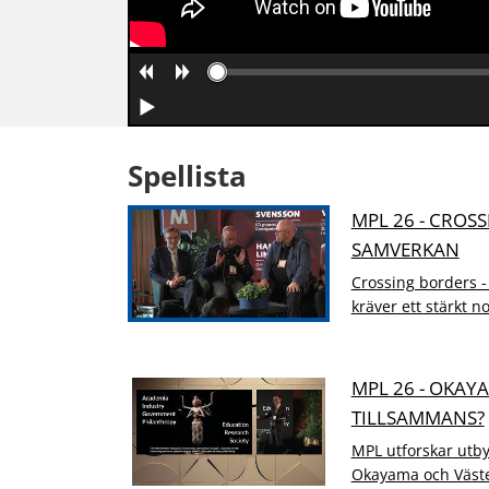
Spellista
MPL 26 - CROS
SAMVERKAN
Crossing borders 
kräver ett stärkt 
MPL 26 - OKAY
TILLSAMMANS?
MPL utforskar utby
Okayama och Väster