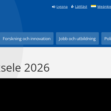
Lyssna
Lättläst
Meänkie
Forskning och innovation
Jobb och utbildning
Pol
ksele 2026