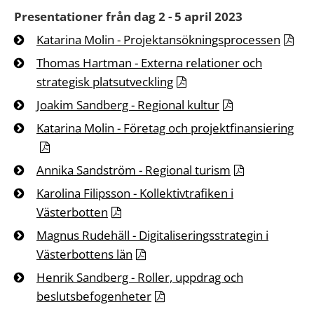
Presentationer från dag 2 - 5 april 2023
Katarina Molin - Projektansökningsprocessen
Thomas Hartman - Externa relationer och
strategisk platsutveckling
Joakim Sandberg - Regional kultur
Katarina Molin - Företag och projektfinansiering
Annika Sandström - Regional turism
Karolina Filipsson - Kollektivtrafiken i
Västerbotten
Magnus Rudehäll - Digitaliseringsstrategin i
Västerbottens län
Henrik Sandberg - Roller, uppdrag och
beslutsbefogenheter