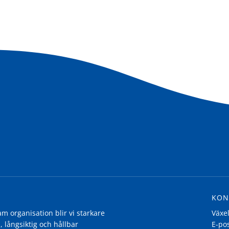
KON
 organisation blir vi starkare
Växe
, långsiktig och hållbar
E-po