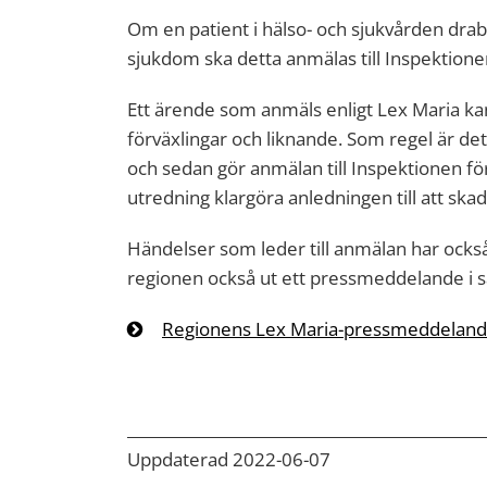
Om en patient i hälso- och sjukvården drabba
sjukdom ska detta anmälas till Inspektione
Ett ärende som anmäls enligt Lex Maria ka
förväxlingar och liknande. Som regel är de
och sedan gör anmälan till Inspektionen fö
utredning klargöra anledningen till att skad
Händelser som leder till anmälan har också
regionen också ut ett pressmeddelande i
Regionens Lex Maria-pressmeddelan
Uppdaterad 2022-06-07