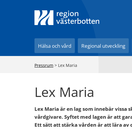
Till innehåll på sidan
Hälsa och vård
Regional utveckling
Pressrum
>
Lex Maria
Lex Maria
Lex Maria är en lag som innebär vissa 
vårdgivare. Syftet med lagen är att gar
Ett sätt att stärka vården är att lära a