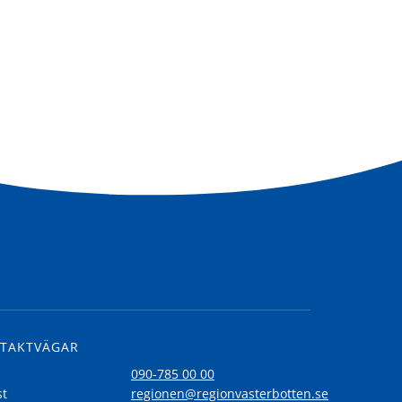
TAKTVÄGAR
l
090-785 00 00
st
regionen@regionvasterbotten.se