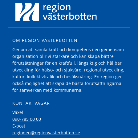
OM REGION VÄSTERBOTTEN
Genom att samla kraft och kompetens i en gemensam
organisation blir vi starkare och kan skapa bättre
förutsättningar för en kraftfull, långsiktig och hållbar
utveckling för hälso- och sjukvård, regional utveckling,
kultur, kollektivtrafik och besöksnäring. En region ger
också möjlighet att skapa de bästa förutsättningarna
för samverkan med kommunerna.
KONTAKTVÄGAR
Växel
090-785 00 00
E-post
regionen@regionvasterbotten.se