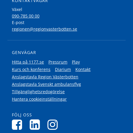
KONTAKTVÄGAR
Växel
090-785 00 00
E-post
regionen@regionvasterbotten.se
GENVÄGAR
Hitta på 1177.se
Pressrum
Play
Kurs och konferens
Diarium
Kontakt
Anslagstavla Region Västerbotten
Anslagstavla Svenskt ambulansflyg
Tillgänglighetsredogörelse
Hantera cookieinställningar
FÖLJ OSS