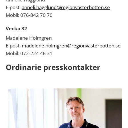
E-post:
anneli.hagglund@regionvasterbotten.se
Mobil: 076-842 70 70
Vecka 32
Madelene Holmgren
E-post:
madelene.holmgren@regionvasterbotten.se
Mobil: 072-224 46 31
Ordinarie presskontakter