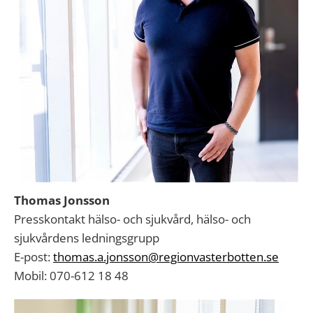
Thomas Jonsson
Presskontakt hälso- och sjukvård, hälso- och
sjukvårdens ledningsgrupp
E-post:
thomas.a.jonsson@regionvasterbotten.se
Mobil: 070-612 18 48