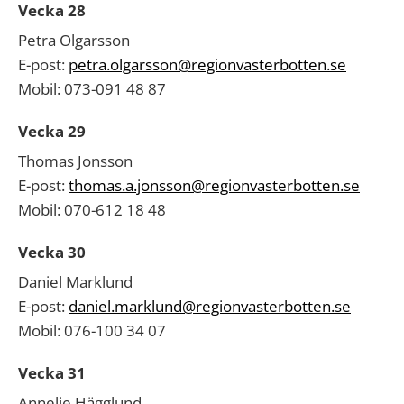
Vecka 28
Petra Olgarsson
E-post:
petra.olgarsson@regionvasterbotten.se
Mobil: 073-091 48 87
Vecka 29
Thomas Jonsson
E-post:
thomas.a.jonsson@regionvasterbotten.se
Mobil: 070-612 18 48
Vecka 30
Daniel Marklund
E-post:
daniel.marklund@regionvasterbotten.se
Mobil: 076-100 34 07
Vecka 31
Annelie Hägglund