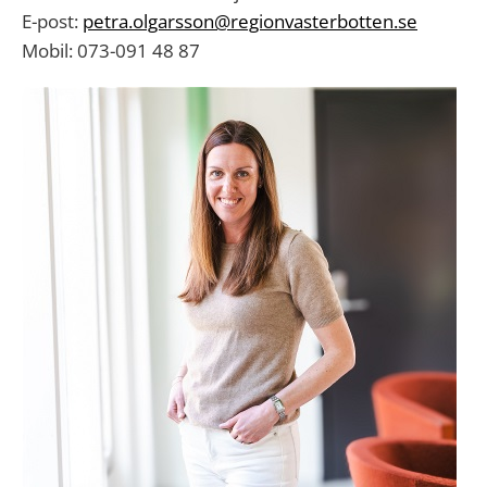
E-post:
petra.olgarsson@regionvasterbotten.se
Mobil: 073-091 48 87