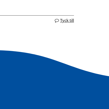
Tyck till