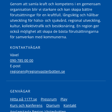
Genom att samla kraft och kompetens i en gemensam
organisation blir vi starkare och kan skapa bättre
förutsättningar för en kraftfull, långsiktig och hållbar
utveckling för hälso- och sjukvård, regional utveckling,
kultur, kollektivtrafik och besöksnäring. En region ger
också möjlighet att skapa de bästa förutsättningarna
för samverkan med kommunerna.
KONTAKTVÄGAR
Växel
090-785 00 00
E-post
regionen@regionvasterbotten.se
GENVÄGAR
Hitta på 1177.se
Pressrum
Play
Kurs och konferens
Diarium
Kontakt
Anslagstavla Region Västerbotten