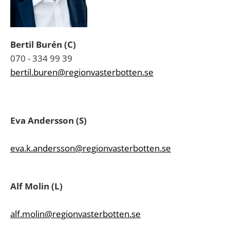
Bertil Burén (C)
070 - 334 99 39
bertil.buren@regionvasterbotten.se
Eva Andersson (S)
eva.k.andersson@regionvasterbotten.se
Alf Molin (L)
alf.molin@regionvasterbotten.se