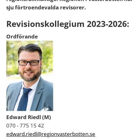
sju förtroendevalda revisorer.
Revisionskollegium 2023-2026:
Ordförande
Edward Riedl (M)
070 - 775 15 42
edward.riedl@regionvasterbotten.se