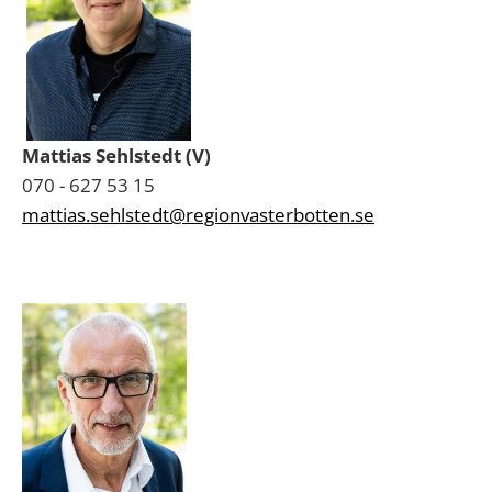
Mattias Sehlstedt (V)
070 - 627 53 15
mattias.sehlstedt@regionvasterbotten.se