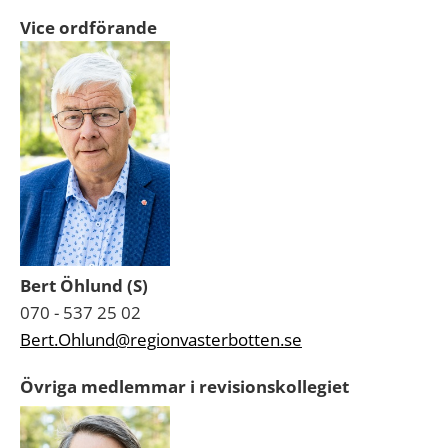
Vice ordförande
Bert Öhlund (S)
070 - 537 25 02
Bert.Ohlund@regionvasterbotten.se
Övriga medlemmar i revisionskollegiet