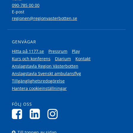
090-785 00 00
E-post
regionen@regionvasterbotten.se
GENVÄGAR
Hitta på 1177.se
Pressrum
Play
Kurs och konferens
Diarium
Kontakt
Anslagstavla Region Västerbotten
Anslagstavla Svenskt ambulansflyg
Tillgänglighetsredogörelse
Hantera cookieinställningar
FÖLJ OSS
Till toppen av sidan