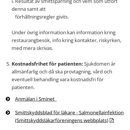
i.
Resultat av smittspårning och vem som utfört
denna samt att
förhållningsregler givits.
Under övrig information kan information kring
restaurangbesök, info kring kontakter, riskyrken,
med mera skrivas.
Kostnadsfrihet för patienten:
Sjukdomen är
allmänfarlig och då ska provtagning, vård och
eventuell behandling vara kostnadsfri för
patienten.
Anmälan i Sminet
Smittskyddsblad för läkare
- Salmonellainfektion
(Smittskyddsläkarföreningens webbplats)