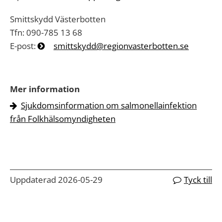
Smittskydd Västerbotten
Tfn: 090-785 13 68
E-post:
smittskydd@regionvasterbotten.se
Mer information
Sjukdomsinformation om salmonellainfektion
från Folkhälsomyndigheten
Uppdaterad 2026-05-29
Tyck till