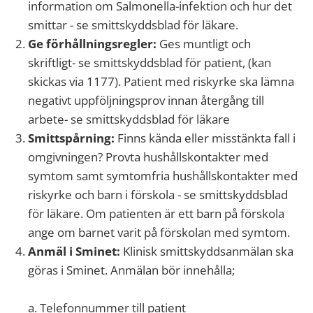
information om Salmonella-infektion och hur det
smittar - se smittskyddsblad för läkare.
Ge förhållningsregler:
Ges muntligt och
skriftligt- se smittskyddsblad för patient, (kan
skickas via 1177). Patient med riskyrke ska lämna
negativt uppföljningsprov innan återgång till
arbete- se smittskyddsblad för läkare
Smittspårning:
Finns kända eller misstänkta fall i
omgivningen? Provta hushållskontakter med
symtom samt symtomfria hushållskontakter med
riskyrke och barn i förskola - se smittskyddsblad
för läkare. Om patienten är ett barn på förskola
ange om barnet varit på förskolan med symtom.
Anmäl i Sminet:
Klinisk smittskyddsanmälan ska
göras i Sminet. Anmälan bör innehålla;
a.
Telefonnummer till patient