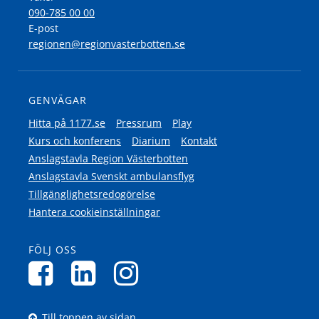
090-785 00 00
E-post
regionen@regionvasterbotten.se
GENVÄGAR
Hitta på 1177.se
Pressrum
Play
Kurs och konferens
Diarium
Kontakt
Anslagstavla Region Västerbotten
Anslagstavla Svenskt ambulansflyg
Tillgänglighetsredogörelse
Hantera cookieinställningar
FÖLJ OSS
Till toppen av sidan