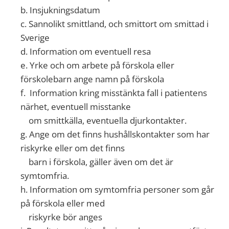
b.
Insjukningsdatum
c. Sannolikt smittland, och smittort om smittad i
Sverige
d.
Information om eventuell resa
e.
Yrke och om arbete på förskola eller
förskolebarn ange namn på förskola
f.
Information kring misstänkta fall i patientens
närhet, eventuell misstanke
om smittkälla, eventuella djurkontakter.
g.
Ange om det finns hushållskontakter som har
riskyrke eller om det finns
barn i förskola, gäller även om det är
symtomfria.
h.
Information om symtomfria personer som går
på förskola eller med
riskyrke bör anges