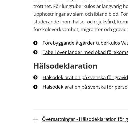
trötthet. För lungtuberkulos är långvarig h
upphostningar av slem och ibland blod. Fö
studerande inom hälso- och sjukvård, ko
förskoleverksamhet, migranter och gravid
Förebyggande åtgärder tuberkulos Vä
Tabell över länder med ökad förekoms
Hälsodeklaration
Hälsodeklaration på svenska för gravi
Hälsodeklaration på svenska för perso
Översättningar - Hälsodeklaration för 