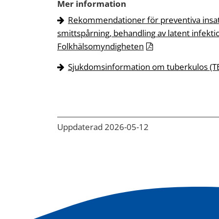
Mer information
Rekommendationer för preventiva insats
smittspårning, behandling av latent infekti
Folkhälsomyndigheten
Sjukdomsinformation om tuberkulos (T
Uppdaterad 2026-05-12