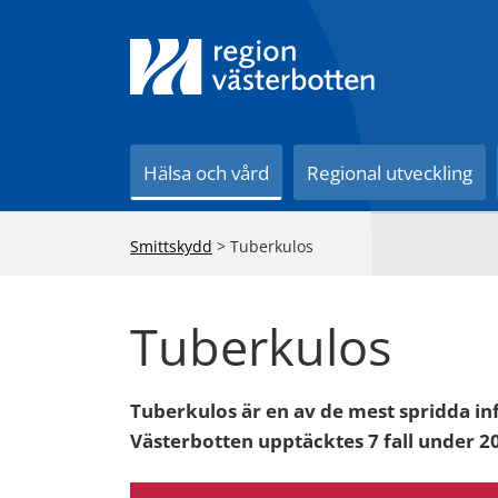
Till innehåll på sidan
Hälsa och vård
Regional utveckling
Smittskydd
>
Tuberkulos
Tuberkulos
Tuberkulos är en av de mest spridda in
Västerbotten upptäcktes 7 fall under 20