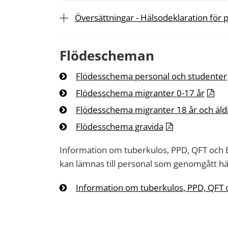
Översättningar - Hälsodeklaration för
Flödescheman
Flödesschema personal och studenter
Flödesschema migranter 0-17 år
Flödesschema migranter 18 år och äld
Flödesschema gravida
Information om tuberkulos, PPD, QFT och 
kan lämnas till personal som genomgått h
Information om tuberkulos, PPD, QFT 