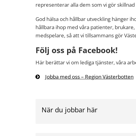
representerar alla dem som vi gör skillnad f
God hälsa och hållbar utveckling hänger iho
hållbara ihop med våra patienter, brukare
medspelare, så att vi tillsammans gör Väste
Följ oss på Facebook!
Här berättar vi om lediga tjänster, våra ar
Jobba med oss – Region Västerbotten
När du jobbar här