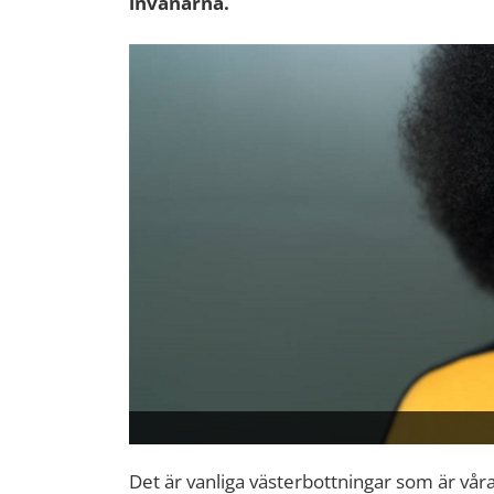
invånarna.
Det är vanliga västerbottningar som är våra