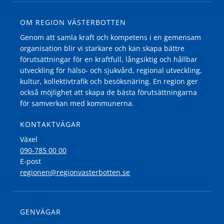
OM REGION VÄSTERBOTTEN
Genom att samla kraft och kompetens i en gemensam
organisation blir vi starkare och kan skapa bättre
förutsättningar för en kraftfull, långsiktig och hållbar
utveckling för hälso- och sjukvård, regional utveckling,
kultur, kollektivtrafik och besöksnäring. En region ger
också möjlighet att skapa de bästa förutsättningarna
för samverkan med kommunerna.
KONTAKTVÄGAR
Växel
090-785 00 00
E-post
regionen@regionvasterbotten.se
GENVÄGAR