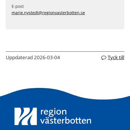
E-post
marie.nystedt@regionvasterbotten.se
Uppdaterad 2026-03-04
Tyck till