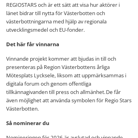
REGIOSTARS och är ett sätt att visa hur aktörer i
länet bidrar till nytta för Västerbotten och
västerbottningarna med hjälp av regionala
utvecklingsmedel och EU-fonder.
Det här får vinnarna
Vinnande projekt kommer att bjudas in till och
presenteras på Region Västerbottens årliga
Mötesplats Lycksele, liksom att uppmärksammas i
digitala forum och genom offentliga
tillkännagivanden till press och allmänhet. De får
även möjlighet att använda symbolen för Regio Stars
Västerbotten.
Så nominerar du
Nomineringen för 2026 är avslutad och vinnande