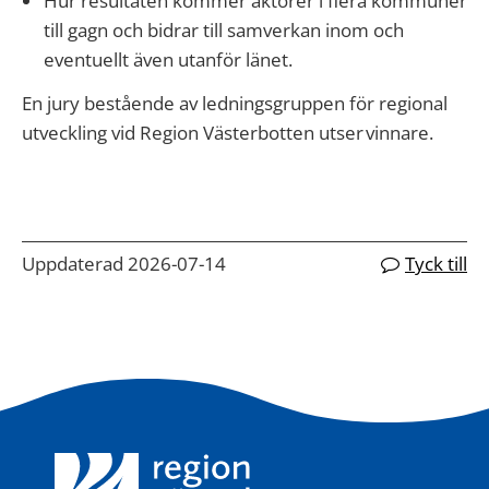
Hur resultaten kommer aktörer i flera kommuner
till gagn och bidrar till samverkan inom och
eventuellt även utanför länet.
En jury bestående av ledningsgruppen för regional
utveckling vid Region Västerbotten utser vinnare.
Uppdaterad 2026-07-14
Tyck till