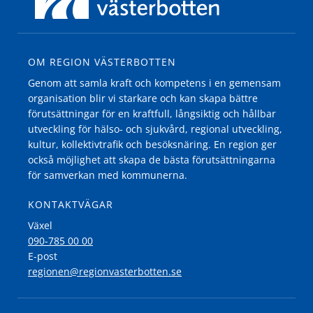
OM REGION VÄSTERBOTTEN
Genom att samla kraft och kompetens i en gemensam
organisation blir vi starkare och kan skapa bättre
förutsättningar för en kraftfull, långsiktig och hållbar
utveckling för hälso- och sjukvård, regional utveckling,
kultur, kollektivtrafik och besöksnäring. En region ger
också möjlighet att skapa de bästa förutsättningarna
för samverkan med kommunerna.
KONTAKTVÄGAR
Växel
090-785 00 00
E-post
regionen@regionvasterbotten.se