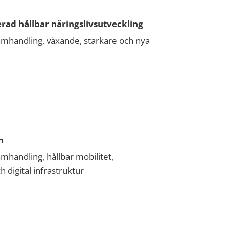
rad hållbar näringslivsutveckling
 samhandling, växande, starkare och nya
n
amhandling, hållbar mobilitet,
 digital infrastruktur