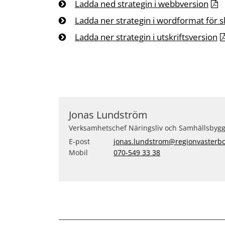
Ladda ned strategin i webbversion
Ladda ner strategin i wordforma
t för 
Ladda ner strategin i utskriftsversion
Jonas Lundström
Verksamhetschef Näringsliv och Samhällsbyg
E-post
jonas.lundstrom@regionvasterbo
Mobil
070-549 33 38