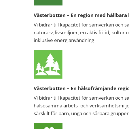
Västerbotten – En region med hållbara li
Vi bidrar till kapacitet för samverkan och 
naturarv, livsmiljöer, en aktiv fritid, kultu
inklusive energianvändning
Västerbotten – En hälsofrämjande regi
Vi bidrar till kapacitet för samverkan oc
hälsosamma arbets- och verksamhetsmiljöe
särskilt för barn, unga och sårbara grupper