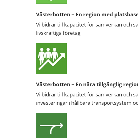
Västerbotten – En region med platsbase
Vi bidrar till kapacitet för samverkan och
livskraftiga företag
Västerbotten – En nära tillgänglig regio
Vi bidrar till kapacitet för samverkan och s
investeringar i hållbara transportsystem och