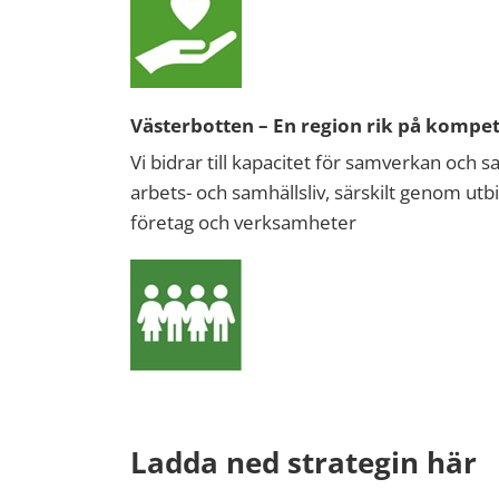
Västerbotten – En region rik på kompe
Vi bidrar till kapacitet för samverkan och s
arbets- och samhällsliv, särskilt genom ut
företag och verksamheter
Ladda ned strategin här