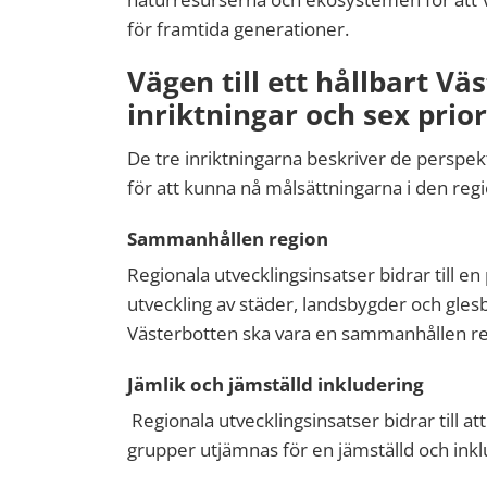
för framtida generationer.
Vägen till ett hållbart
Väs
inriktningar och sex prior
De tre inriktningarna beskriver de persp
för
att kunna nå
målsättningarna i den regi
S
ammanhållen region
Regionala utvecklingsinsatser bidrar till en
utveckling av städer, landsbygder och gles
Västerbotten ska vara en sammanhållen re
Jämlik och jämställd inkludering
Regionala utvecklingsinsatser bidrar till att
grupper utjämnas för en jämställd och ink