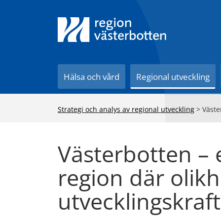
Till innehåll på sidan
Hälsa och vård
Regional utveckling
Strategi och analys av regional utveckling
>
Väste
Västerbotten – e
region där olik
utvecklingskraft