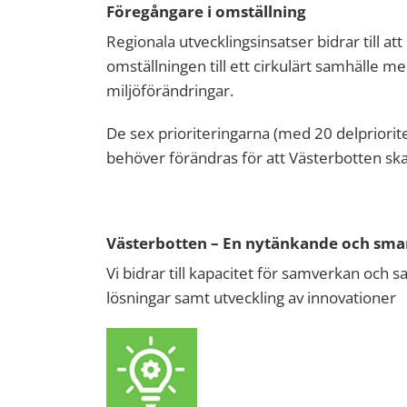
Föregångare i omställning
Regionala utvecklingsinsatser bidrar till att
omställningen till ett cirkulärt samhälle m
miljöförändringar.
De sex prioriteringarna
(med 20 delprior
it
behöver förändras för att Västerbotten ska 
Västerbotten – En nytänkande och sma
Vi bidrar till kapacitet för samverkan och s
lösningar samt utveckling av innovationer