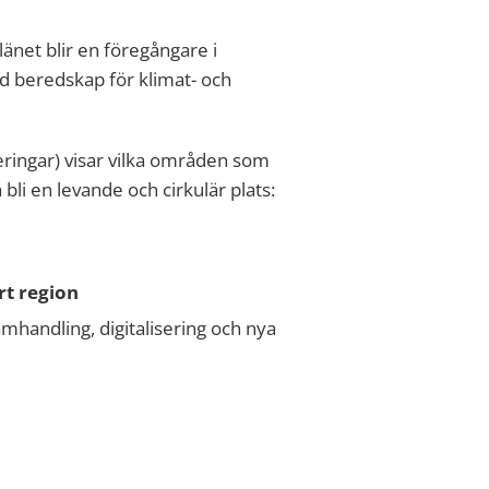
 länet blir en föregångare i
ed beredskap för klimat- och
eringar)
visar vilka områden som
bli en levande och cirkulär plats
:
rt region
amhandling, digitalisering och nya