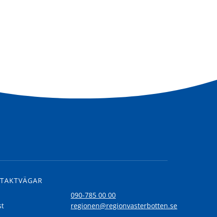
TAKTVÄGAR
l
090-785 00 00
st
regionen@regionvasterbotten.se