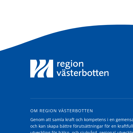
OM REGION VÄSTERBOTTEN
Genom att samla kraft och kompetens i en gemensam
och kan skapa bättre förutsättningar för en kraftfull
utveckling för hälso- och sjukvård, regional utvecklin