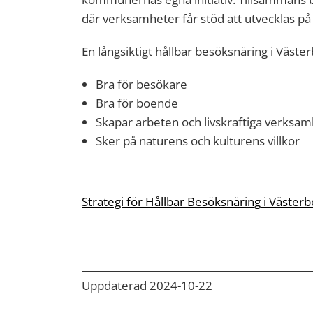
där verksamheter får stöd att utvecklas på et
En långsiktigt hållbar besöksnäring i Väste
Bra för besökare
Bra för boende
Skapar arbeten och livskraftiga verksa
Sker på naturens och kulturens villkor
Strategi för Hållbar Besöksnäring i Väst
Uppdaterad 2024-10-22