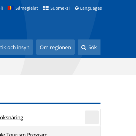
li
Sámegielat
Suomeksi
Languages
itik och insyn
Om regionen
Sök
söksnäring
ble Tourism Program