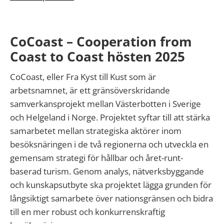
CoCoast – Cooperation from
Coast to Coast hösten 2025
CoCoast, eller Fra Kyst till Kust som är
arbetsnamnet, är ett gränsöverskridande
samverkansprojekt mellan Västerbotten i Sverige
och Helgeland i Norge. Projektet syftar till att stärka
samarbetet mellan strategiska aktörer inom
besöksnäringen i de två regionerna och utveckla en
gemensam strategi för hållbar och året-runt-
baserad turism. Genom analys, nätverksbyggande
och kunskapsutbyte ska projektet lägga grunden för
långsiktigt samarbete över nationsgränsen och bidra
till en mer robust och konkurrenskraftig