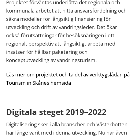
Projektet förväntas underlätta det regionala och
kommunala arbetet att hitta ansvarsfördelning och
säkra modeller för långsiktig finansiering för
utveckling och drift av vandringsleder. Det ökar
också förutsättningar för besöksnäringen i ett
regionalt perspektiv att långsiktigt arbeta med
insatser för hållbar paketering och
konceptutveckling av vandringsturism.
Läs mer om projektet och ta del av verktygslådan på
Tourism in Skånes hemsida
Digitala steget 2019–2022
Digitalisering sker i alla branscher och Västerbotten
har länge varit med i denna utveckling. Nu har även