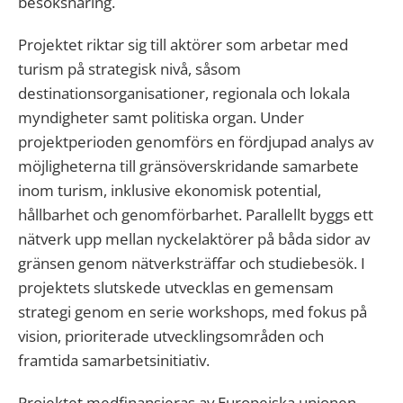
besöksnäring.
Projektet riktar sig till aktörer som arbetar med
turism på strategisk nivå, såsom
destinationsorganisationer, regionala och lokala
myndigheter samt politiska organ. Under
projektperioden genomförs en fördjupad analys av
möjligheterna till gränsöverskridande samarbete
inom turism, inklusive ekonomisk potential,
hållbarhet och genomförbarhet. Parallellt byggs ett
nätverk upp mellan nyckelaktörer på båda sidor av
gränsen genom nätverksträffar och studiebesök. I
projektets slutskede utvecklas en gemensam
strategi genom en serie workshops, med fokus på
vision, prioriterade utvecklingsområden och
framtida samarbetsinitiativ.
Projektet medfinansieras av Europeiska unionen