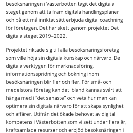
besöksnäringen i Västerbotten tagit det digitala
steget genom att ta fram digitala handlingsplaner
och på ett målinriktat sätt erbjuda digital coachning
för företagen. Det har skett genom projektet Det
digitala steget 2019–2022.
Projektet riktade sig till alla besöksnäringsföretag
som ville höja sin digitala kunskap och närvaro. De
digitala verktygen för marknadsföring,
informationsspridning och bokning inom
besöksnäringen blir fler och fler. För små- och
medelstora företag kan det ibland kännas svårt att
hänga med i ”det senaste” och veta hur man kan
optimera sin digitala närvaro för att skapa synlighet
och affärer. Utifrån det ökade behovet av digital
kompetens i Västerbotten som vi sett under flera år,
kraftsamlade resurser och erbjöd besöksnäringen i