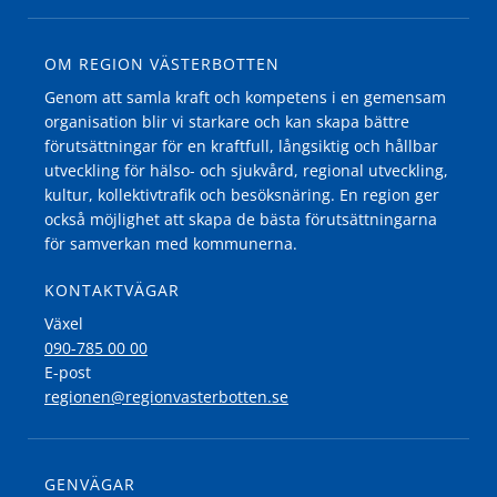
OM REGION VÄSTERBOTTEN
Genom att samla kraft och kompetens i en gemensam
organisation blir vi starkare och kan skapa bättre
förutsättningar för en kraftfull, långsiktig och hållbar
utveckling för hälso- och sjukvård, regional utveckling,
kultur, kollektivtrafik och besöksnäring. En region ger
också möjlighet att skapa de bästa förutsättningarna
för samverkan med kommunerna.
KONTAKTVÄGAR
Växel
090-785 00 00
E-post
regionen@regionvasterbotten.se
GENVÄGAR