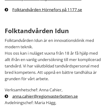
Folktandvården Hörnefors på 1177.se
Folktandvården Idun
Folktandvården Idun är en innovationsklinik med
modern teknik.
Hos oss kan i nuläget vuxna från 18 år få hjälp med
allt ifrån en vanlig undersökning till mer komplicerad
tandvård. Vi har välutbildad tandvårdspersonal med
bred kompetens. Att uppnå en bättre tandhälsa är
grunden för vårt arbete.
Verksamhetschef: Anna Cahier,
anna.cahier@regionvasterbotten.se
Avdelningschef: Maria Hägg,