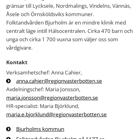
gränsar till Lycksele, Nordmalings, Vindelns, Vännäs,
Åsele och Örnsköldsviks kommuner.
Folktandvården Bjurholm är en mindre klinik med
centralt läge intill Hälsocentralen. Cirka 470 barn och
unga och cirka 1 700 vuxna som väljer oss som
vårdgivare.
Kontakt
Verksamhetschef: Anna Cahier,
anna.cahier@regionvasterbotten.se
Avdelningschef: Maria Jonsson,
maria.jonsson@regionvasterbotten.se
HR-specialist: Maria Björklund,
maria.e.bjorklund@regionvasterbotten.se
Bjurholms kommun