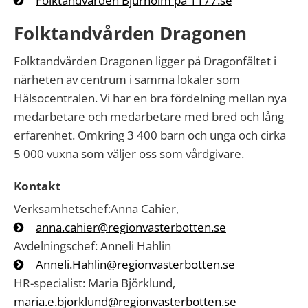
Folktandvården Bjurholm på 1177.se
Folktandvården Dragonen
Folktandvården Dragonen ligger på Dragonfältet i
närheten av centrum i samma lokaler som
Hälsocentralen. Vi har en bra fördelning mellan nya
medarbetare och medarbetare med bred och lång
erfarenhet. Omkring 3 400 barn och unga och cirka
5 000 vuxna som väljer oss som vårdgivare.
Kontakt
Verksamhetschef:Anna Cahier,
anna.cahier@regionvasterbotten.se
Avdelningschef: Anneli Hahlin
Anneli.Hahlin@regionvasterbotten.se
HR-specialist: Maria Björklund,
maria.e.bjorklund@regionvasterbotten.se