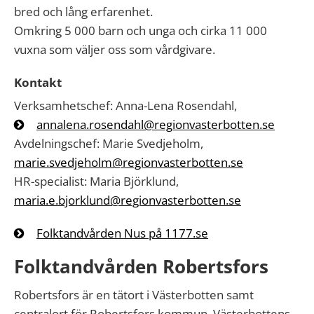
bred och lång erfarenhet.
Omkring 5 000 barn och unga och cirka 11 000
vuxna som väljer oss som vårdgivare.
Kontakt
Verksamhetschef: Anna-Lena Rosendahl,
annalena.rosendahl@regionvasterbotten.se
Avdelningschef: Marie Svedjeholm,
marie.svedjeholm@regionvasterbotten.se
HR-specialist: Maria Björklund,
maria.e.bjorklund@regionvasterbotten.se
Folktandvården Nus på 1177.se
Folktandvården Robertsfors
Robertsfors är en tätort i Västerbotten samt
centralort för Robertsfors kommun, Västerbottens