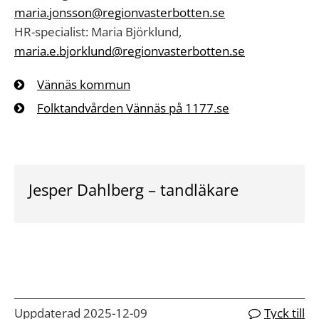
maria.jonsson@regionvasterbotten.se
HR-specialist: Maria Björklund,
maria.e.bjorklund@regionvasterbotten.se
Vännäs kommun
Folktandvården Vännäs på 1177.se
Jesper Dahlberg – tandläkare
Uppdaterad 2025-12-09
Tyck till