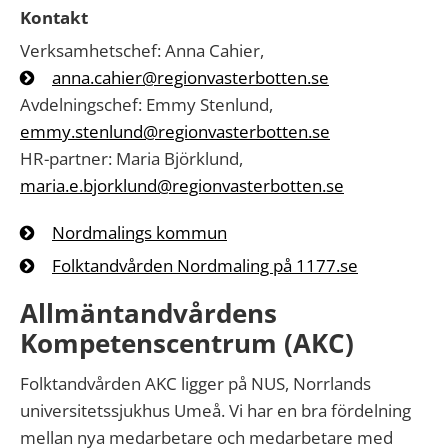
Kontakt
Verksamhetschef: Anna Cahier,
anna.cahier@regionvasterbotten.se
Avdelningschef: Emmy Stenlund,
emmy.stenlund@regionvasterbotten.se
HR-partner: Maria Björklund,
maria.e.bjorklund@regionvasterbotten.se
Nordmalings kommun
Folktandvården Nordmaling på 1177.se
Allmäntandvårdens
Kompetenscentrum (AKC)
Folktandvården AKC ligger på NUS, Norrlands
universitetssjukhus Umeå. Vi har en bra fördelning
mellan nya medarbetare och medarbetare med