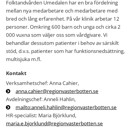
Folktandvården Umedalen har en bra fördelning
mellan nya medarbetare och medarbetare med
bred och lång erfarenhet. På vår klinik arbetar 12
personer. Omkring 600 barn och unga och cirka 2
000 vuxna som väljer oss som vårdgivare. Vi
behandlar dessutom patienter i behov av särskilt
stöd, d.v.s. patienter som har funktionsnedsättning,
multisjuka m.fl.
Kontakt
Verksamhetschef: Anna Cahier,
anna.cahier@regionvasterbotten.se
Avdelningschef: Anneli Hahlin,
mailto:anneli.hahlin@regionvasterbotten.se
HR-specialist: Maria Björklund,
maria.e.bjorklund@regionvasterbotten.se