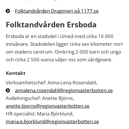
Folktandvården Dragonen på 1177.se
Folktandvården Ersboda
Ersboda är en stadsdel i Umeå med cirka 10 000
innvånare. Stadsdelen ligger cirka sex kilometer norr
om stadens centrum. Omkring 2 000 barn och unga
och cirka 2 500 vuxna väljer oss som vårdgivare.
Kontakt
Verksamhetschef: Anna-Lena Rosendahl,
annalena.rosendahl@regionvasterbotten.se
Avdelningschef: Anette Björns,
anette.bjorns@regionvasterbotten.se
HR-specialist: Maria Björklund,
maria.e.bjorklund@regionvasterbotten.se