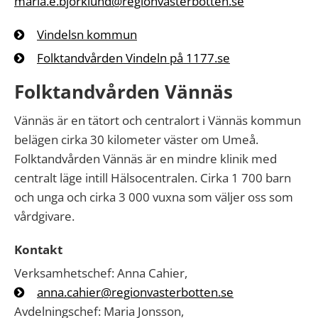
maria.e.bjorklund@regionvasterbotten.se
Vindelsn kommun
Folktandvården Vindeln på 1177.se
Folktandvården Vännäs
Vännäs är en tätort och centralort i Vännäs kommun
belägen cirka 30 kilometer väster om Umeå.
Folktandvården Vännäs är en mindre klinik med
centralt läge intill Hälsocentralen. Cirka 1 700 barn
och unga och cirka 3 000 vuxna som väljer oss som
vårdgivare.
Kontakt
Verksamhetschef: Anna Cahier,
anna.cahier@regionvasterbotten.se
Avdelningschef: Maria Jonsson,