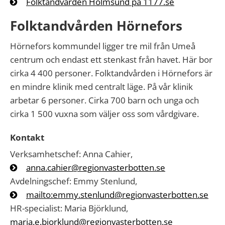
Folktandvården Holmsund på 1177.se
Folktandvården Hörnefors
Hörnefors kommundel ligger tre mil från Umeå
centrum och endast ett stenkast från havet. Här bor
cirka 4 400 personer. Folktandvården i Hörnefors är
en mindre klinik med centralt läge. På vår klinik
arbetar 6 personer. Cirka 700 barn och unga och
cirka 1 500 vuxna som väljer oss som vårdgivare.
Kontakt
Verksamhetschef: Anna Cahier,
anna.cahier@regionvasterbotten.se
Avdelningschef: Emmy Stenlund,
mailto:emmy.stenlund@regionvasterbotten.se
HR-specialist: Maria Björklund,
maria.e.bjorklund@regionvasterbotten.se