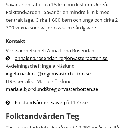
Sävar är en tätort ca 15 km nordost om Umeå.
Folktandvården i Sävar är en mindre klinik med
centralt läge. Cirka 1 600 barn och unga och cirka 2
700 vuxna som väljer oss som vårdgivare.
Kontakt
Verksamhetschef: Anna-Lena Rosendahl,
annalena.rosendahlregionvasterbotten.se
Avdelningschef: Ingela Näslund,
ingela.naslund@regionvasterbotten.se
HR-specialist: Maria Björklund,
maria.e.bjorklund@regionvasterbotten.se
Folktandvården Sävar på 1177.se
Folktandvården Teg
Teg är en stadsdel i Umeå med 12 292 invånare. På