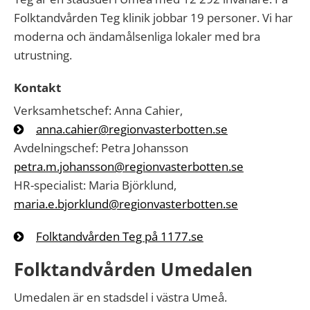
Folktandvården Teg klinik jobbar 19 personer. Vi har
moderna och ändamålsenliga lokaler med bra
utrustning.
Kontakt
Verksamhetschef: Anna Cahier,
anna.cahier@regionvasterbotten.se
Avdelningschef: Petra Johansson
petra.m.johansson@regionvasterbotten.se
HR-specialist: Maria Björklund,
maria.e.bjorklund@regionvasterbotten.se
Folktandvården Teg på 1177.se
Folktandvården Umedalen
Umedalen är en stadsdel i västra Umeå.