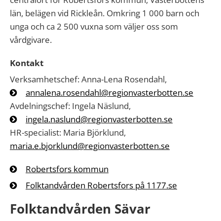
län, belägen vid Rickleån. Omkring 1 000 barn och
unga och ca 2 500 vuxna som väljer oss som
vårdgivare.
Kontakt
Verksamhetschef: Anna-Lena Rosendahl,
annalena.rosendahl@regionvasterbotten.se
Avdelningschef: Ingela Näslund,
ingela.naslund@regionvasterbotten.se
HR-specialist: Maria Björklund,
maria.e.bjorklund@regionvasterbotten.se
Robertsfors kommun
Folktandvården Robertsfors på 1177.se
Folktandvården Sävar