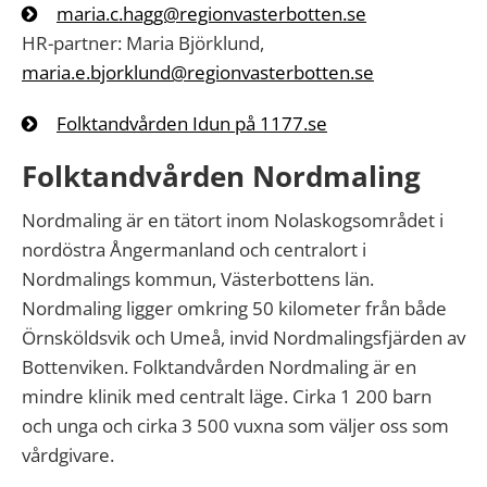
maria.c.hagg@regionvasterbotten.se
HR-partner: Maria Björklund,
maria.e.bjorklund@regionvasterbotten.se
Folktandvården Idun på 1177.se
Folktandvården Nordmaling
Nordmaling är en tätort inom Nolaskogsområdet i
nordöstra Ångermanland och centralort i
Nordmalings kommun, Västerbottens län.
Nordmaling ligger omkring 50 kilometer från både
Örnsköldsvik och Umeå, invid Nordmalingsfjärden av
Bottenviken. Folktandvården Nordmaling är en
mindre klinik med centralt läge. Cirka 1 200 barn
och unga och cirka 3 500 vuxna som väljer oss som
vårdgivare.