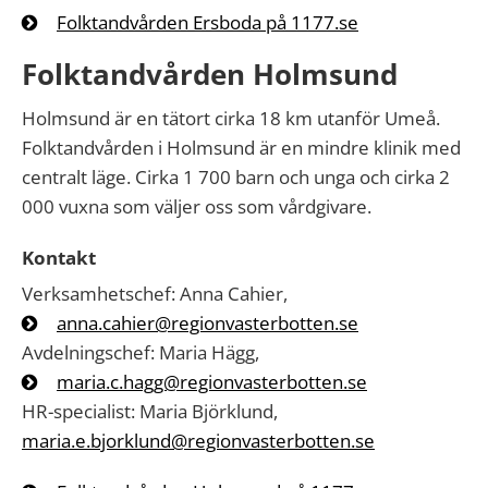
Folktandvården Ersboda på 1177.se
Folktandvården Holmsund
Holmsund är en tätort cirka 18 km utanför Umeå.
Folktandvården i Holmsund är en mindre klinik med
centralt läge. Cirka 1 700 barn och unga och cirka 2
000 vuxna som väljer oss som vårdgivare.
Kontakt
Verksamhetschef: Anna Cahier,
anna.cahier@regionvasterbotten.se
Avdelningschef: Maria Hägg,
maria.c.hagg@regionvasterbotten.se
HR-specialist: Maria Björklund,
maria.e.bjorklund@regionvasterbotten.se