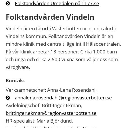
Folktandvården Umedalen på 1177.se
Folktandvården Vindeln
Vindeln är en tätort i Västerbotten och centralort i
Vindelns kommun. Folktandvården Vindeln är en
mindre klinik med centralt läge intill Hälsocentralen.
På vår klinik arbetar 13 personer. Cirka 1 000 barn
och unga och cirka 2 500 vuxna som väljer oss som
vårdgivare.
Kontakt
Verksamhetschef: Anna-Lena Rosendahl,
annalena.rosendahl@regionvasterbotten.se
Avdelningschef: Britt-Inger Ekman,
brittinger.ekman@regionvasterbotten.se
HR-specialist: Maria Björklund,