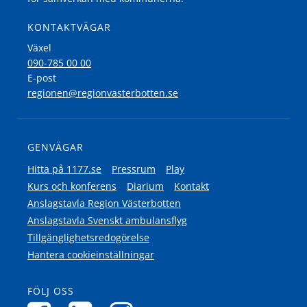
KONTAKTVÄGAR
Växel
090-785 00 00
E-post
regionen@regionvasterbotten.se
GENVÄGAR
Hitta på 1177.se
Pressrum
Play
Kurs och konferens
Diarium
Kontakt
Anslagstavla Region Västerbotten
Anslagstavla Svenskt ambulansflyg
Tillgänglighetsredogörelse
Hantera cookieinställningar
FÖLJ OSS