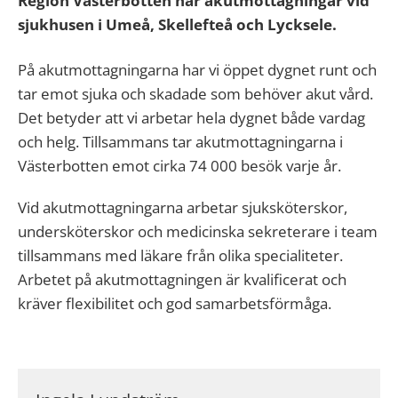
Region Västerbotten har akutmottagningar vid
sjukhusen i Umeå, Skellefteå och Lycksele.
På akutmottagningarna har vi öppet dygnet runt och
tar emot sjuka och skadade som behöver akut vård.
Det betyder att vi arbetar hela dygnet både vardag
och helg. Tillsammans tar akutmottagningarna i
Västerbotten emot cirka 74 000 besök varje år.
Vid akutmottagningarna arbetar sjuksköterskor,
undersköterskor och medicinska sekreterare i team
tillsammans med läkare från olika specialiteter.
Arbetet på akutmottagningen är kvalificerat och
kräver flexibilitet och god samarbetsförmåga.