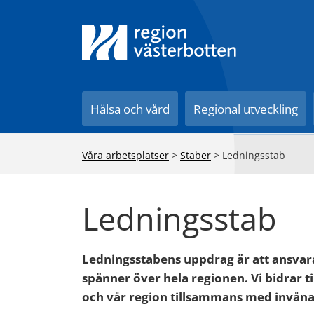
Till innehåll på sidan
Hälsa och vård
Regional utveckling
Våra arbetsplatser
>
Staber
>
Ledningsstab
Ledningsstab
Ledningsstabens uppdrag är att ansvara
spänner över hela regionen. Vi bidrar ti
och vår region tillsammans med invånar