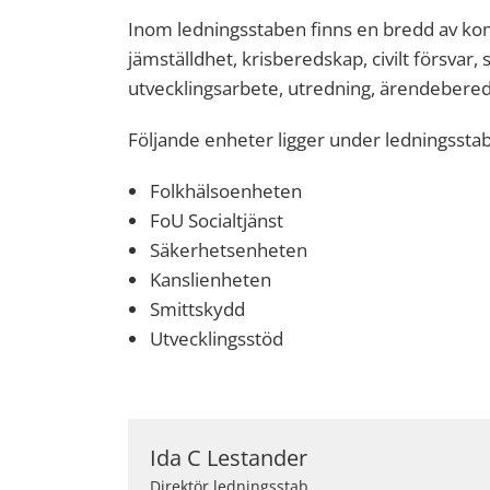
Inom ledningsstaben finns en bredd av ko
jämställdhet, krisberedskap, civilt försvar, s
utvecklingsarbete, utredning, ärendebere
Följande enheter ligger under ledningssta
Folkhälsoenheten
FoU Socialtjänst
Säkerhetsenheten
Kanslienheten
Smittskydd
Utvecklingsstöd
Ida C Lestander
Direktör ledningsstab