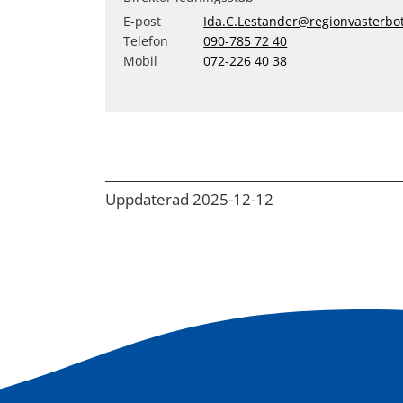
E-post
Ida.C.Lestander@regionvasterbo
Telefon
090-785 72 40
Mobil
072-226 40 38
Uppdaterad 2025-12-12