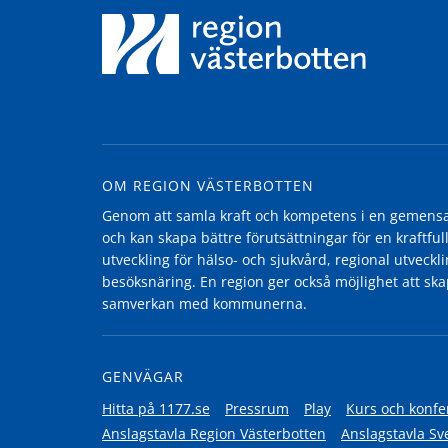
OM REGION VÄSTERBOTTEN
Genom att samla kraft och kompetens i en gemensam
och kan skapa bättre förutsättningar för en kraftfull
utveckling för hälso- och sjukvård, regional utvecklin
besöksnäring. En region ger också möjlighet att ska
samverkan med kommunerna.
GENVÄGAR
Hitta på 1177.se
Pressrum
Play
Kurs och konfe
Anslagstavla Region Västerbotten
Anslagstavla Sv