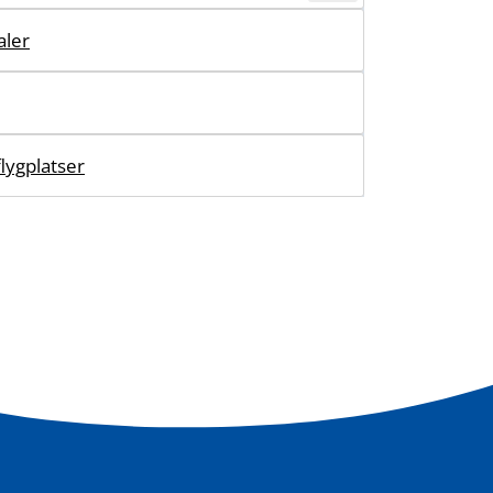
aler
lygplatser