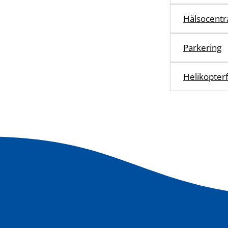
Hälsocentr
Parkering
Helikopterf