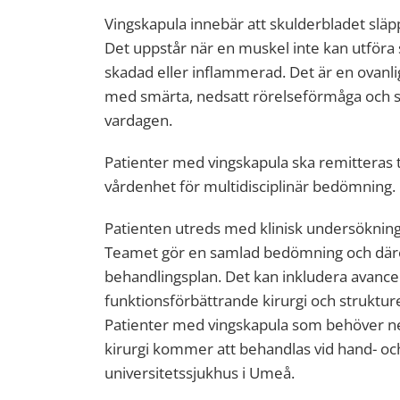
Vingskapula innebär att skulderbladet släp
Det uppstår när en muskel inte kan utföra s
skadad eller inflammerad. Det är en ovanl
med smärta, nedsatt rörelseförmåga och s
vardagen.
Patienter med vingskapula ska remitteras ti
vårdenhet för multidisciplinär bedömning.
Patienten utreds med klinisk undersökning,
Teamet gör en samlad bedömning och däref
behandlingsplan. Det kan inkludera avancer
funktionsförbättrande kirurgi och strukture
Patienter med vingskapula som behöver ner
kirurgi kommer att behandlas vid hand- och
universitetssjukhus i Umeå.