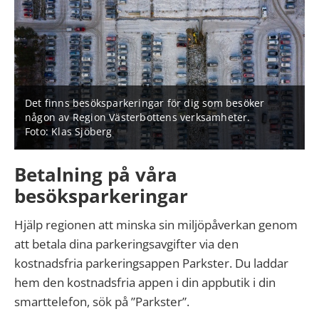
Det finns besöksparkeringar för dig som besöker
någon av Region Västerbottens verksamheter.
Foto: Klas Sjöberg
Betalning på våra
besöksparkeringar
Hjälp regionen att minska sin miljöpåverkan genom
att betala dina parkeringsavgifter via den
kostnadsfria parkeringsappen Parkster. Du laddar
hem den kostnadsfria appen i din appbutik i din
smarttelefon, sök på ”Parkster”.