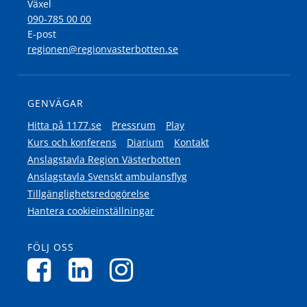
Växel
090-785 00 00
E-post
regionen@regionvasterbotten.se
GENVÄGAR
Hitta på 1177.se
Pressrum
Play
Kurs och konferens
Diarium
Kontakt
Anslagstavla Region Västerbotten
Anslagstavla Svenskt ambulansflyg
Tillgänglighetsredogörelse
Hantera cookieinställningar
FÖLJ OSS