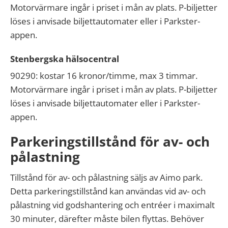
Motorvärmare ingår i priset i mån av plats. P-biljetter
löses i anvisade biljettautomater eller i Parkster-
appen.
Stenbergska hälsocentral
90290: kostar 16 kronor/timme, max 3 timmar.
Motorvärmare ingår i priset i mån av plats. P-biljetter
löses i anvisade biljettautomater eller i Parkster-
appen.
Parkeringstillstånd för av- och
pålastning
Tillstånd för av- och pålastning säljs av Aimo park.
Detta parkeringstillstånd kan användas vid av- och
pålastning vid godshantering och entréer i maximalt
30 minuter, därefter måste bilen flyttas. Behöver