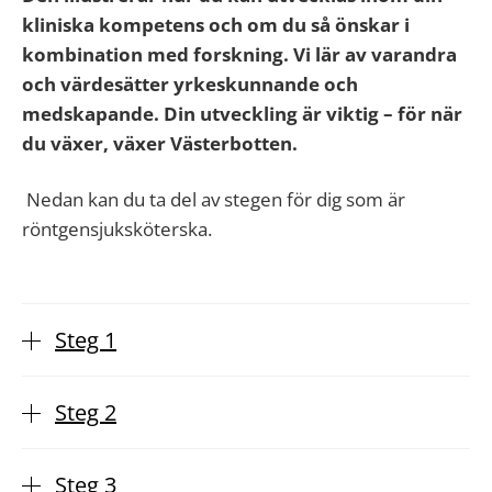
kliniska kompetens och om du så önskar i
kombination med forskning. Vi lär av varandra
och värdesätter yrkeskunnande och
medskapande. Din utveckling är viktig – för när
du växer, växer Västerbotten
.
Nedan kan du ta del av stegen för dig som är
röntgensjuksköterska.
Steg 1
Steg 2
Steg 3