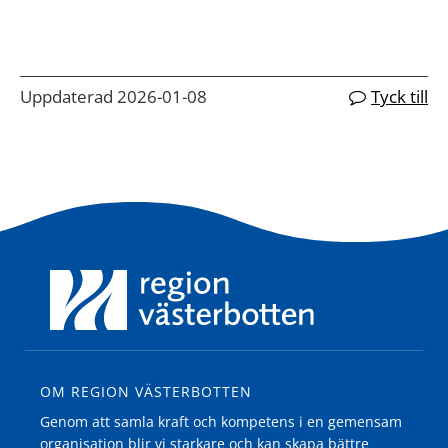
Uppdaterad 2026-01-08
Tyck till
OM REGION VÄSTERBOTTEN
Genom att samla kraft och kompetens i en gemensam
organisation blir vi starkare och kan skapa bättre