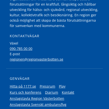
förutsättningar för en kraftfull, långsiktig och hållbar
utveckling för hälso- och sjukvård, regional utveckling,
kultur, kollektivtrafik och besöksnäring. En region ger
också möjlighet att skapa de bästa förutsättningarna
för samverkan med kommunerna.
KONTAKTVÄGAR
Växel
090-785 00 00
E-post
regionen@regionvasterbotten.se
GENVÄGAR
Hitta på 1177.se
Pressrum
Play
Kurs och konferens
Diarium
Kontakt
Anslagstavla Region Västerbotten
Anslagstavla Svenskt ambulansflyg