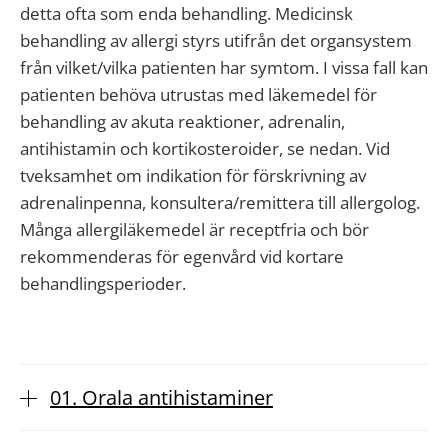
detta ofta som enda behandling. Medicinsk
behandling av allergi styrs utifrån det organsystem
från vilket/vilka patienten har symtom. I vissa fall kan
patienten behöva utrustas med läkemedel för
behandling av akuta reaktioner, adrenalin,
antihistamin och kortikosteroider, se nedan. Vid
tveksamhet om indikation för förskrivning av
adrenalinpenna, konsultera/remittera till allergolog.
Många allergiläkemedel är receptfria och bör
rekommenderas för egenvård vid kortare
behandlingsperioder.
01. Orala antihistaminer