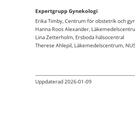
Expertgrupp Gynekologi
Erika Timby, Centrum för obstetrik och gy
Hanna Roos Alexander, Läkemedelscent
Lina Zetterholm, Ersboda hälsocentral
Therese Ahlepil, Läkemedelscentrum, NU
Uppdaterad 2026-01-09