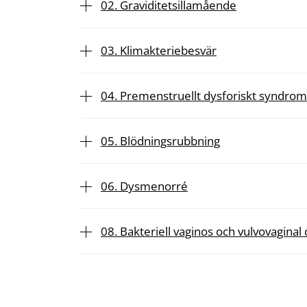
02. Graviditetsillamående
03. Klimakteriebesvär
04. Premenstruellt dysforiskt syndro
05. Blödningsrubbning
06. Dysmenorré
08. Bakteriell vaginos och vulvovaginal