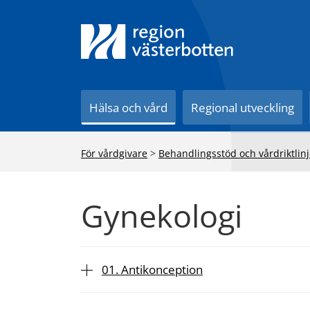
Till innehåll på sidan
Hälsa och vård
Regional utveckling
För vårdgivare
>
Behandlingsstöd och vårdriktlinj
Gynekologi
01. Antikonception