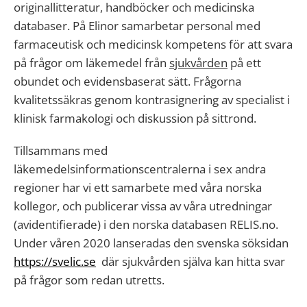
originallitteratur, handböcker och medicinska
databaser. På Elinor samarbetar personal med
farmaceutisk och medicinsk kompetens för att svara
på frågor om läkemedel från
sjukvården
på ett
obundet och evidensbaserat sätt. Frågorna
kvalitetssäkras genom kontrasignering av specialist i
klinisk farmakologi och diskussion på sittrond.
Tillsammans med
läkemedelsinformationscentralerna i sex andra
regioner har vi ett samarbete med våra norska
kollegor, och publicerar vissa av våra utredningar
(avidentifierade) i den norska databasen RELIS.no.
Under våren 2020 lanseradas den svenska söksidan
https://svelic.se
där sjukvården själva kan hitta svar
på frågor som redan utretts.