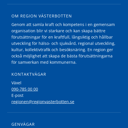
OM REGION VÄSTERBOTTEN
Genom att samla kraft och kompetens i en gemensam
organisation blir vi starkare och kan skapa bättre
förutsättningar för en kraftfull, långsiktig och hållbar
utveckling för hälso- och sjukvård, regional utveckling,
kultur, kollektivtrafik och besöksnäring. En region ger
också möjlighet att skapa de bästa förutsättningarna
för samverkan med kommunerna.
KONTAKTVÄGAR
Växel
090-785 00 00
E-post
regionen@regionvasterbotten.se
GENVÄGAR