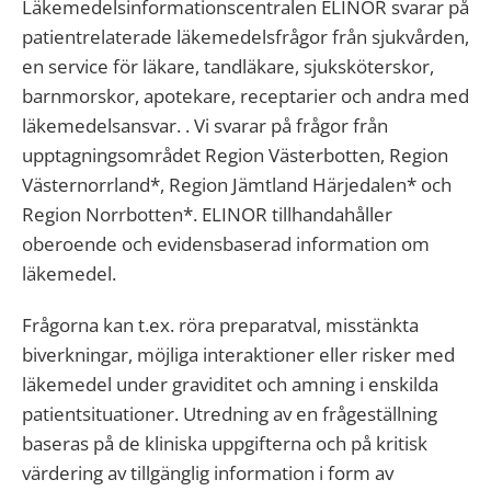
Läkemedelsinformationscentralen ELINOR svarar på
patientrelaterade läkemedelsfrågor från sjukvården,
en service för läkare, tandläkare, sjuksköterskor,
barnmorskor, apotekare, receptarier och andra med
läkemedelsansvar. . Vi svarar på frågor från
upptagningsområdet Region Västerbotten, Region
Västernorrland*, Region Jämtland Härjedalen* och
Region Norrbotten*. ELINOR tillhandahåller
oberoende och evidensbaserad information om
läkemedel.
Frågorna kan t.ex. röra preparatval, misstänkta
biverkningar, möjliga interaktioner eller risker med
läkemedel under graviditet och amning i enskilda
patientsituationer. Utredning av en frågeställning
baseras på de kliniska uppgifterna och på kritisk
värdering av tillgänglig information i form av