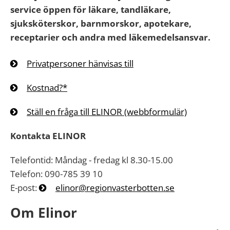
service öppen för läkare, tandläkare,
sjuksköterskor, barnmorskor, apotekare,
receptarier och andra med läkemedelsansvar.
Privatpersoner hänvisas till
Kostnad?*
Ställ en fråga till ELINOR (webbformulär)
Kontakta ELINOR
Telefontid: Måndag - fredag kl 8.30-15.00
Telefon: 090-785 39 10
E-post:
elinor@regionvasterbotten.se
Om Elinor