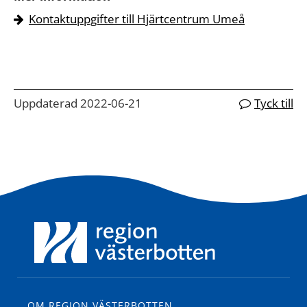
Kontaktuppgifter till Hjärtcentrum Umeå
Uppdaterad 2022-06-21
Tyck till
OM REGION VÄSTERBOTTEN