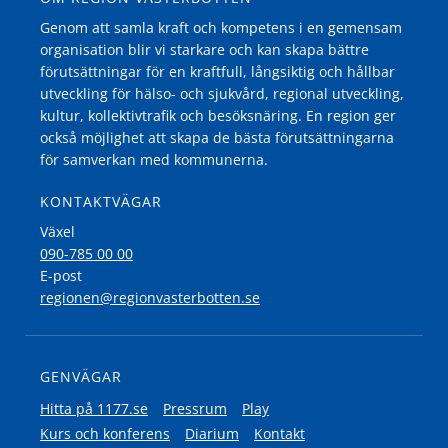
Genom att samla kraft och kompetens i en gemensam
organisation blir vi starkare och kan skapa bättre
förutsättningar för en kraftfull, långsiktig och hållbar
utveckling för hälso- och sjukvård, regional utveckling,
kultur, kollektivtrafik och besöksnäring. En region ger
också möjlighet att skapa de bästa förutsättningarna
för samverkan med kommunerna.
KONTAKTVÄGAR
Växel
090-785 00 00
E-post
regionen@regionvasterbotten.se
GENVÄGAR
Hitta på 1177.se
Pressrum
Play
Kurs och konferens
Diarium
Kontakt