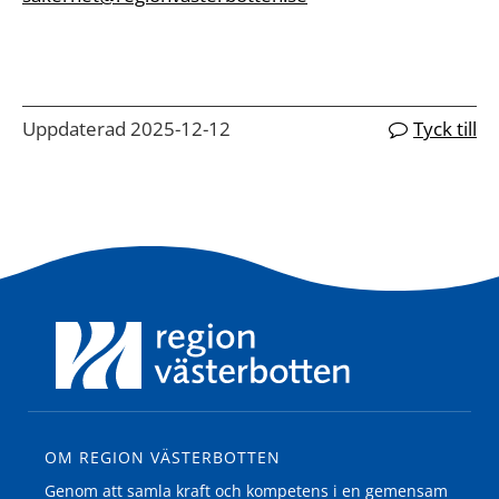
Uppdaterad 2025-12-12
Tyck till
OM REGION VÄSTERBOTTEN
Genom att samla kraft och kompetens i en gemensam