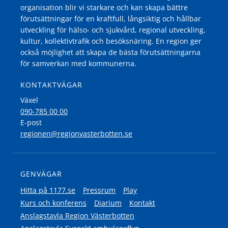
organisation blir vi starkare och kan skapa bättre
förutsättningar för en kraftfull, långsiktig och hållbar
utveckling för hälso- och sjukvård, regional utveckling,
kultur, kollektivtrafik och besöksnäring. En region ger
också möjlighet att skapa de bästa förutsättningarna
för samverkan med kommunerna.
KONTAKTVÄGAR
Växel
090-785 00 00
E-post
regionen@regionvasterbotten.se
GENVÄGAR
Hitta på 1177.se
Pressrum
Play
Kurs och konferens
Diarium
Kontakt
Anslagstavla Region Västerbotten