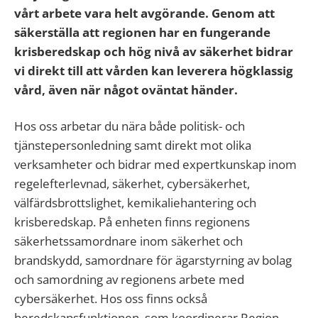
vårt arbete vara helt avgörande. Genom att
säkerställa att regionen har en fungerande
krisberedskap och hög nivå av säkerhet bidrar
vi direkt till att vården kan leverera högklassig
vård, även när något oväntat händer.
Hos oss arbetar du nära både politisk- och
tjänstepersonledning samt direkt mot olika
verksamheter och bidrar med expertkunskap inom
regelefterlevnad, säkerhet, cybersäkerhet,
välfärdsbrottslighet, kemikaliehantering och
krisberedskap. På enheten finns regionens
säkerhetssamordnare inom säkerhet och
brandskydd, samordnare för ägarstyrning av bolag
och samordning av regionens arbete med
cybersäkerhet. Hos oss finns också
beredskapsfunktionen, som koordinerar Region