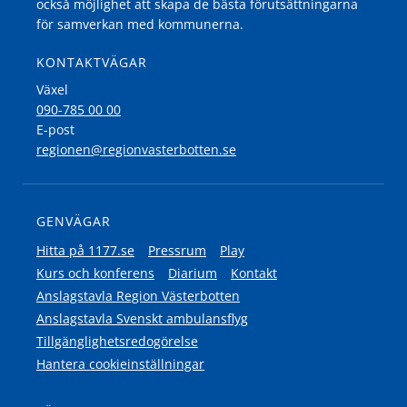
också möjlighet att skapa de bästa förutsättningarna
för samverkan med kommunerna.
KONTAKTVÄGAR
Växel
090-785 00 00
E-post
regionen@regionvasterbotten.se
GENVÄGAR
Hitta på 1177.se
Pressrum
Play
Kurs och konferens
Diarium
Kontakt
Anslagstavla Region Västerbotten
Anslagstavla Svenskt ambulansflyg
Tillgänglighetsredogörelse
Hantera cookieinställningar