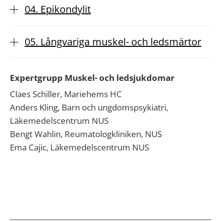
04. Epikondylit
05. Långvariga muskel- och ledsmärtor
Expertgrupp Muskel- och ledsjukdomar
Claes Schiller, Mariehems HC
Anders Kling, Barn och ungdomspsykiatri,
Läkemedelscentrum NUS
Bengt Wahlin, Reumatologkliniken, NUS
Ema Cajic, Läkemedelscentrum NUS