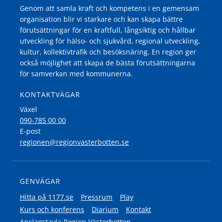
Genom att samla kraft och kompetens i en gemensam
organisation blir vi starkare och kan skapa bättre
förutsättningar för en kraftfull, långsiktig och hållbar
utveckling för hälso- och sjukvård, regional utveckling,
kultur, kollektivtrafik och besöksnäring. En region ger
också möjlighet att skapa de bästa förutsättningarna
för samverkan med kommunerna.
KONTAKTVÄGAR
Växel
090-785 00 00
E-post
regionen@regionvasterbotten.se
GENVÄGAR
Hitta på 1177.se
Pressrum
Play
Kurs och konferens
Diarium
Kontakt
Anslagstavla Region Västerbotten