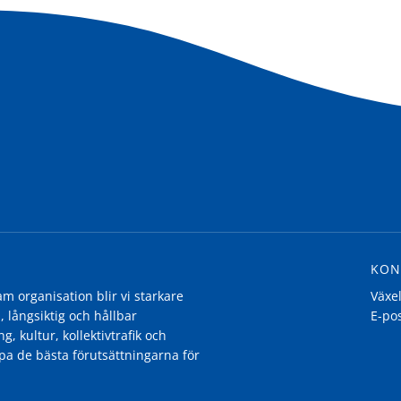
KON
 organisation blir vi starkare
Växe
, långsiktig och hållbar
E-po
g, kultur, kollektivtrafik och
pa de bästa förutsättningarna för