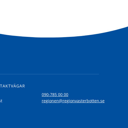
TAKTVÄGAR
l
090-785 00 00
st
regionen@regionvasterbotten.se