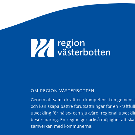
OM REGION VÄSTERBOTTEN
Genom att samla kraft och kompetens i en gemensam
och kan skapa bättre förutsättningar för en kraftfull
utveckling för hälso- och sjukvård, regional utvecklin
besöksnäring. En region ger också möjlighet att ska
samverkan med kommunerna.