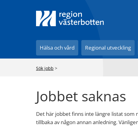
Hälsa och vård
Regional utveckling
Sök jobb
>
Jobbet saknas
Det här jobbet finns inte längre listat som
tillbaka av någon annan anledning. Vänlig