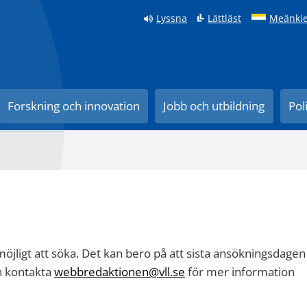
Lyssna
Lättläst
Meänkie
Forskning och innovation
Jobb och utbildning
Pol
 möjligt att söka. Det kan bero på att sista ansökningsdagen
en kontakta
webbredaktionen@vll.se
för mer information