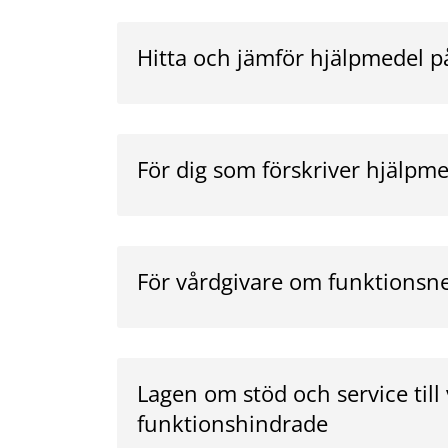
Hitta och jämför hjälpmedel p
För dig som förskriver hjälpm
För vårdgivare om funktionsn
Lagen om stöd och service till 
funktionshindrade