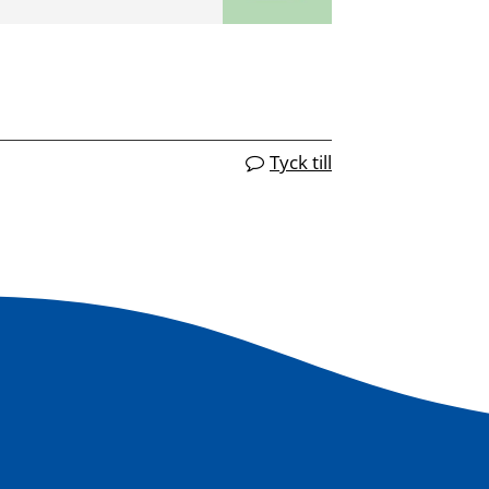
Tyck till