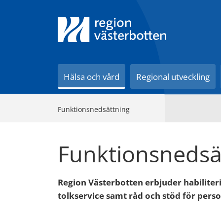
Till innehåll på sidan
Hälsa och vård
Regional utveckling
Funktionsnedsättning
Funktionsnedsä
Region Västerbotten erbjuder habiliteri
tolkservice samt råd och stöd för per