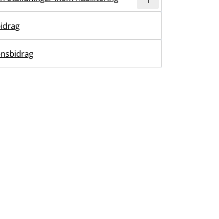
idrag
onsbidrag