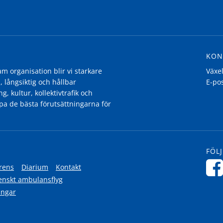
KON
 organisation blir vi starkare
Växe
, långsiktig och hållbar
E-po
g, kultur, kollektivtrafik och
pa de bästa förutsättningarna för
FÖLJ
rens
Diarium
Kontakt
enskt ambulansflyg
ingar