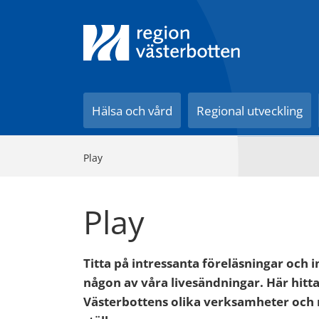
Till innehåll på sidan
Hälsa och vård
Regional utveckling
Play
Play
Titta på intressanta föreläsningar och i
någon av våra livesändningar. Här hitt
Västerbottens olika verksamheter och m