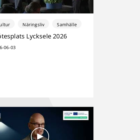
ultur
Näringsliv
Samhälle
tesplats Lycksele 2026
6-06-03