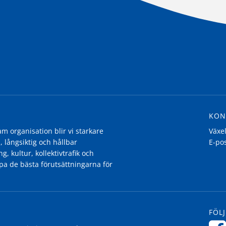
KON
 organisation blir vi starkare
Växe
, långsiktig och hållbar
E-po
g, kultur, kollektivtrafik och
pa de bästa förutsättningarna för
FÖLJ