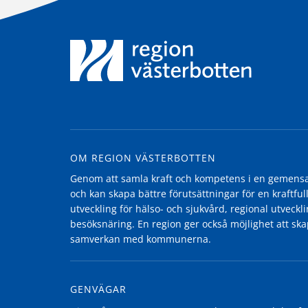
OM REGION VÄSTERBOTTEN
Genom att samla kraft och kompetens i en gemensam
och kan skapa bättre förutsättningar för en kraftfull
utveckling för hälso- och sjukvård, regional utvecklin
besöksnäring. En region ger också möjlighet att ska
samverkan med kommunerna.
GENVÄGAR