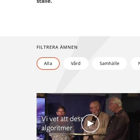
ställe.
FILTRERA ÄMNEN
Alla
Vård
Samhälle