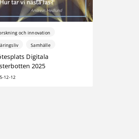
orskning och innovation
äringsliv
Samhälle
tesplats Digitala
sterbotten 2025
5-12-12