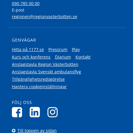
090-785 00 00
E-post
regionen@regionvasterbotten.se
GENVÄGAR
Hitta på 1177.se
Pressrum
Play
Kurs och konferens
Diarium
Kontakt
Anslagstavla Region Västerbotten
Anslagstavla Svenskt ambulansflyg
Tillgänglighetsredogörelse
Hantera cookieinställningar
FÖLJ OSS
Till toppen av sidan