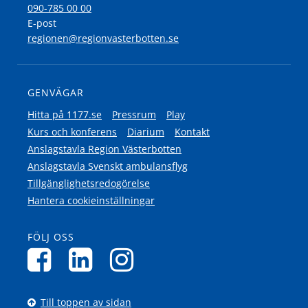
090-785 00 00
E-post
regionen@regionvasterbotten.se
GENVÄGAR
Hitta på 1177.se
Pressrum
Play
Kurs och konferens
Diarium
Kontakt
Anslagstavla Region Västerbotten
Anslagstavla Svenskt ambulansflyg
Tillgänglighetsredogörelse
Hantera cookieinställningar
FÖLJ OSS
Till toppen av sidan