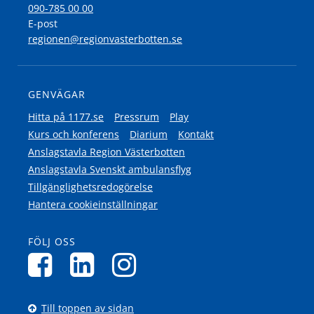
090-785 00 00
E-post
regionen@regionvasterbotten.se
GENVÄGAR
Hitta på 1177.se
Pressrum
Play
Kurs och konferens
Diarium
Kontakt
Anslagstavla Region Västerbotten
Anslagstavla Svenskt ambulansflyg
Tillgänglighetsredogörelse
Hantera cookieinställningar
FÖLJ OSS
Till toppen av sidan