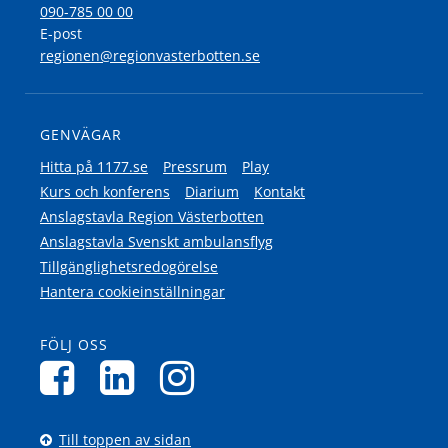
090-785 00 00
E-post
regionen@regionvasterbotten.se
GENVÄGAR
Hitta på 1177.se
Pressrum
Play
Kurs och konferens
Diarium
Kontakt
Anslagstavla Region Västerbotten
Anslagstavla Svenskt ambulansflyg
Tillgänglighetsredogörelse
Hantera cookieinställningar
FÖLJ OSS
Till toppen av sidan