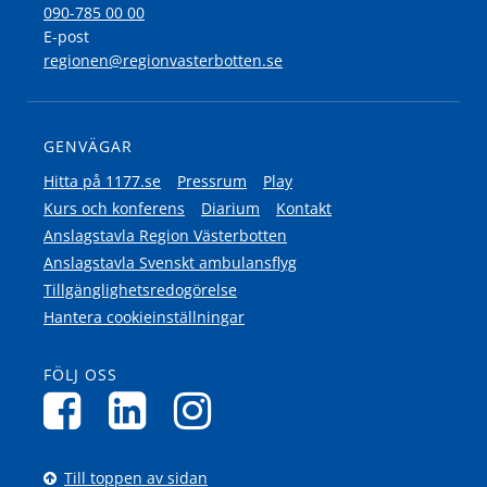
090-785 00 00
E-post
regionen@regionvasterbotten.se
GENVÄGAR
Hitta på 1177.se
Pressrum
Play
Kurs och konferens
Diarium
Kontakt
Anslagstavla Region Västerbotten
Anslagstavla Svenskt ambulansflyg
Tillgänglighetsredogörelse
Hantera cookieinställningar
FÖLJ OSS
Till toppen av sidan