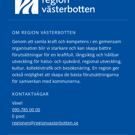
OM REGION VÄSTERBOTTEN
Genom att samla kraft och kompetens i en gemensam
organisation blir vi starkare och kan skapa bättre
förutsättningar för en kraftfull, långsiktig och hållbar
utveckling för hälso- och sjukvård, regional utveckling,
kultur, kollektivtrafik och besöksnäring. En region ger
också möjlighet att skapa de bästa förutsättningarna
för samverkan med kommunerna.
KONTAKTVÄGAR
Växel
090-785 00 00
E-post
regionen@regionvasterbotten.se