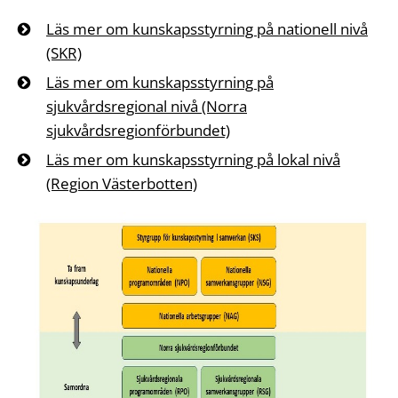
Läs mer om kunskapsstyrning på nationell nivå
(SKR)
Läs mer om kunskapsstyrning på
sjukvårdsregional nivå (Norra
sjukvårdsregionförbundet)
Läs mer om kunskapsstyrning på lokal nivå
(Region Västerbotten)