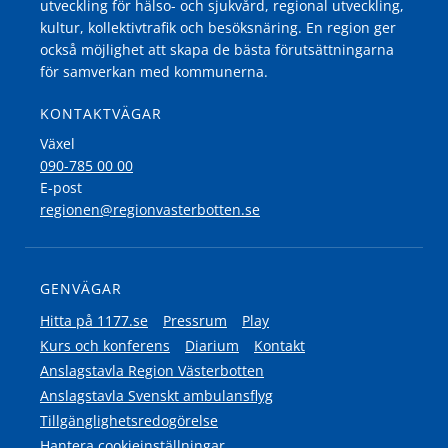
utveckling för hälso- och sjukvård, regional utveckling,
kultur, kollektivtrafik och besöksnäring. En region ger
också möjlighet att skapa de bästa förutsättningarna
för samverkan med kommunerna.
KONTAKTVÄGAR
Växel
090-785 00 00
E-post
regionen@regionvasterbotten.se
GENVÄGAR
Hitta på 1177.se
Pressrum
Play
Kurs och konferens
Diarium
Kontakt
Anslagstavla Region Västerbotten
Anslagstavla Svenskt ambulansflyg
Tillgänglighetsredogörelse
Hantera cookieinställningar