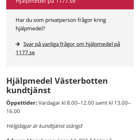
Hjälpmedel på 1177.se
Har du som privatperson frågor kring
hjälpmedel?
Svar på vanliga frågor om hjälpmedel på
1177.se
Hjälpmedel Västerbotten
kundtjänst
Öppettider:
Vardagar kl 8.00‒12.00 samt kl 13.00‒
16.00
Helgdagar är kundtjänst stängd