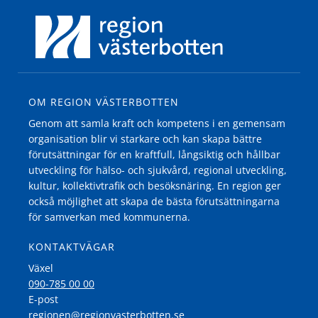
OM REGION VÄSTERBOTTEN
Genom att samla kraft och kompetens i en gemensam
organisation blir vi starkare och kan skapa bättre
förutsättningar för en kraftfull, långsiktig och hållbar
utveckling för hälso- och sjukvård, regional utveckling,
kultur, kollektivtrafik och besöksnäring. En region ger
också möjlighet att skapa de bästa förutsättningarna
för samverkan med kommunerna.
KONTAKTVÄGAR
Växel
090-785 00 00
E-post
regionen@regionvasterbotten.se