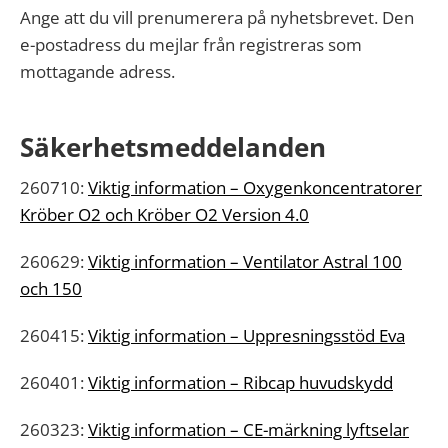
Ange att du vill prenumerera på nyhetsbrevet. Den
e-postadress du mejlar från registreras som
mottagande adress.
Säkerhetsmeddelanden
260710:
Viktig information – Oxygenkoncentratorer
Kröber O2 och Kröber O2 Version 4.0
260629:
Viktig information – Ventilator Astral 100
och 150
260415:
Viktig information – Uppresningsstöd Eva
260401:
Viktig information – Ribcap huvudskydd
260323:
Viktig information – CE-märkning lyftselar