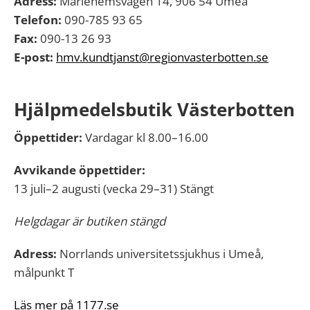
Adress:
Mariehemsvägen 14, 906 54 Umeå
Telefon:
090-785 93 65
Fax:
090-13 26 93
E-post:
hmv.kundtjanst@regionvasterbotten.se
Hjälpmedelsbutik Västerbotten
Öppettider:
Vardagar kl 8.00–16.00
Avvikande öppettider:
13 juli–2 augusti (vecka 29–31) Stängt
Helgdagar är butiken stängd
Adress:
Norrlands universitetssjukhus i Umeå,
målpunkt T
Läs mer på 1177.se