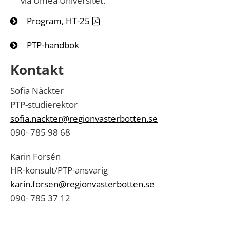
via Umeå Universitet.
Program, HT-25
PTP-handbok
Kontakt
Sofia Näckter
PTP-studierektor
sofia.nackter@regionvasterbotten.se
090- 785 98 68
Karin Forsén
HR-konsult/PTP-ansvarig
karin.forsen@regionvasterbotten.se
090- 785 37 12