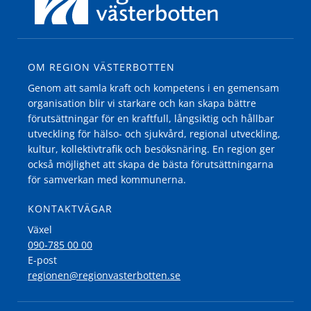
OM REGION VÄSTERBOTTEN
Genom att samla kraft och kompetens i en gemensam
organisation blir vi starkare och kan skapa bättre
förutsättningar för en kraftfull, långsiktig och hållbar
utveckling för hälso- och sjukvård, regional utveckling,
kultur, kollektivtrafik och besöksnäring. En region ger
också möjlighet att skapa de bästa förutsättningarna
för samverkan med kommunerna.
KONTAKTVÄGAR
Växel
090-785 00 00
E-post
regionen@regionvasterbotten.se