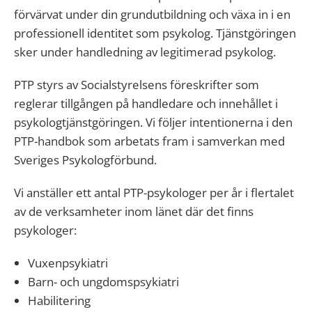
förvärvat under din grundutbildning och växa in i en
professionell identitet som psykolog. Tjänstgöringen
sker under handledning av legitimerad psykolog.
PTP styrs av Socialstyrelsens föreskrifter som
reglerar tillgången på handledare och innehållet i
psykologtjänstgöringen. Vi följer intentionerna i den
PTP-handbok som arbetats fram i samverkan med
Sveriges Psykologförbund.
Vi anställer ett antal PTP-psykologer per år i flertalet
av de verksamheter inom länet där det finns
psykologer:
Vuxenpsykiatri
Barn- och ungdomspsykiatri
Habilitering