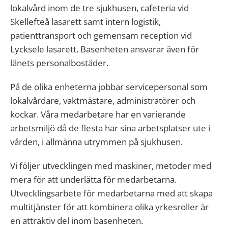
lokalvård inom de tre sjukhusen, cafeteria vid
Skellefteå lasarett samt intern logistik,
patienttransport och gemensam reception vid
Lycksele lasarett. Basenheten ansvarar även för
länets personalbostäder.
På de olika enheterna jobbar servicepersonal som
lokalvårdare, vaktmästare, administratörer och
kockar. Våra medarbetare har en varierande
arbetsmiljö då de flesta har sina arbetsplatser ute i
vården, i allmänna utrymmen på sjukhusen.
Vi följer utvecklingen med maskiner, metoder med
mera för att underlätta för medarbetarna.
Utvecklingsarbete för medarbetarna med att skapa
multitjänster för att kombinera olika yrkesroller är
en attraktiv del inom basenheten.