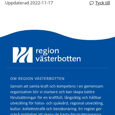
Uppdaterad 2022-11-17
Tyck till
OM REGION VÄSTERBOTTEN
Genom att samla kraft och kompetens i en gemensam
organisation blir vi starkare och kan skapa bättre
förutsättningar för en kraftfull, långsiktig och hållbar
utveckling för hälso- och sjukvård, regional utveckling,
kultur, kollektivtrafik och besöksnäring. En region ger
också möjlighet att skapa de bästa förutsättningarna