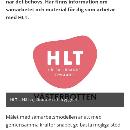
när det behövs. Här finns information om
samarbetet och material för dig som arbetar
med HLT.
HLT – Hälsa, lärande och trygghet
Målet med samarbetsmodellen är att med
gemensamma krafter snabbt ge bästa möjliga stöd