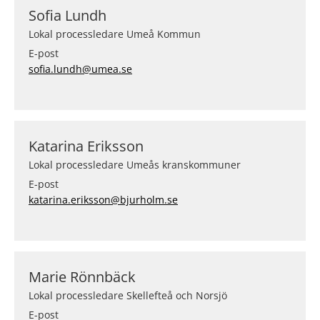
Sofia Lundh
Lokal processledare Umeå Kommun
E-post
sofia.lundh@umea.se
Katarina Eriksson
Lokal processledare Umeås kranskommuner
E-post
katarina.eriksson@bjurholm.se
Marie Rönnbäck
Lokal processledare Skellefteå och Norsjö
E-post