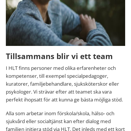
Tillsammans blir vi ett team
I HLT finns personer med olika erfarenheter och
kompetenser, till exempel specialpedagoger,
kuratorer, familjebehandlare, sjuksköterskor eller
psykologer. Vi strävar efter att teamet ska vara
perfekt ihopsatt för att kunna ge bästa möjliga stöd.
Alla som arbetar inom förskola/skola, hälso- och
sjukvård eller socialtjänst kan efter dialog med
familjen initiera stöd via HLT. Det inleds med ett kort