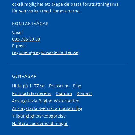
också möjlighet att skapa de bästa förutsättningarna
för samverkan med kommunerna.
KONTAKTVÄGAR
Växel
090-785 00 00
E-post
regionen@regionvasterbotten.se
GENVÄGAR
Hitta på 1177.se
Pressrum
Play
Kurs och konferens
Diarium
Kontakt
Anslagstavla Region Västerbotten
Anslagstavla Svenskt ambulansflyg
Tillgänglighetsredogörelse
Hantera cookieinställningar