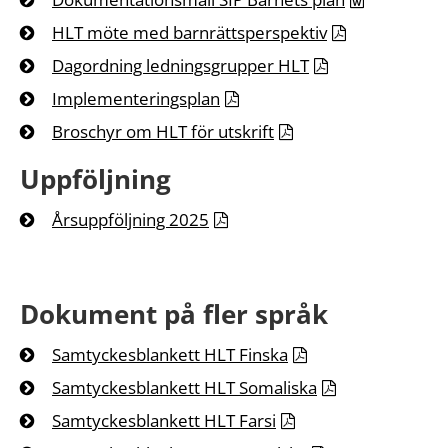
HLT möte med barnrättsperspektiv
Dagordning ledningsgrupper HLT
Implementeringsplan
Broschyr om HLT för utskrift
Uppföljning
Årsuppföljning 2025
Dokument på fler språk
Samtyckesblankett HLT Finska
Samtyckesblankett HLT Somaliska
Samtyckesblankett HLT Farsi