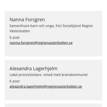
Nanna Forsgren
Samordnare barn och unga, FoU Socialtjänst Region
Västerbotten
E-post
nanna.forsgren@regionvasterbotten.se
Alexandra Lagerhjelm
Lokal processledare, Umeå med kranskommuner
E-post
alexandra.lagerhjelm@regionvasterbotten.se