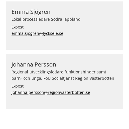
Emma Sjögren
Lokal processledare Södra lappland
E-post
emma.sjogren@lycksele.se
Johanna Persson
Regional utvecklingsledare funktionshinder samt
barn- och unga, FoU Socialtjänst Region Västerbotten
E-post
johanna.persson@regionvasterbotten.se