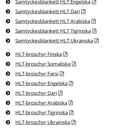
Samtyckesblankett HLT Engelska
Samtyckesblankett HLT Dari
Samtyckesblankett HLT Arabiska
Samtyckesblankett HLT Tigrinska
Samtyckesblankett HLT Ukrainska
HLT-broschyr Finska
HLT-broschyr Somaliska
HLT-broschyr Farsi
HLT-broschyr Engelska
HLT-broschyr Dari
HLT-broschyr Arabiska
HLT-broschyr Tigrinska
HLT-broschyr Ukrainska