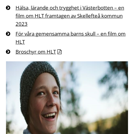
Hälsa, lärande och trygghet i Västerbotten – en
film om HLT framtagen av Skellefteå kommun
2023
För våra gemensamma barns skull – en film om
HLT
Broschyr om HLT