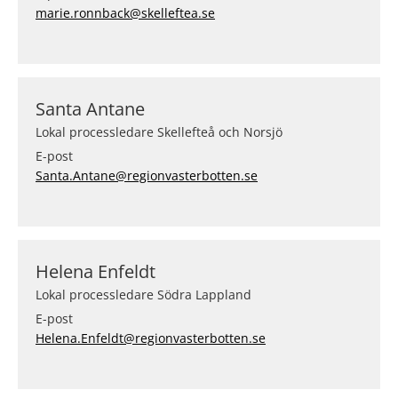
marie.ronnback@skelleftea.se
Santa Antane
Lokal processledare Skellefteå och Norsjö
E-post
Santa.Antane@regionvasterbotten.se
Helena Enfeldt
Lokal processledare Södra Lappland
E-post
Helena.Enfeldt@regionvasterbotten.se