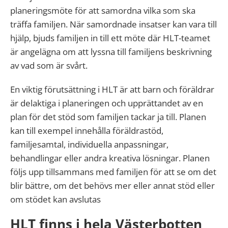
planeringsmöte för att samordna vilka som ska
träffa familjen. När samordnade insatser kan vara till
hjälp, bjuds familjen in till ett möte där HLT-teamet
är angelägna om att lyssna till familjens beskrivning
av vad som är svårt.
En viktig förutsättning i HLT är att barn och föräldrar
är delaktiga i planeringen och upprättandet av en
plan för det stöd som familjen tackar ja till. Planen
kan till exempel innehålla föräldrastöd,
familjesamtal, individuella anpassningar,
behandlingar eller andra kreativa lösningar. Planen
följs upp tillsammans med familjen för att se om det
blir bättre, om det behövs mer eller annat stöd eller
om stödet kan avslutas
HLT finns i hela Västerbotten