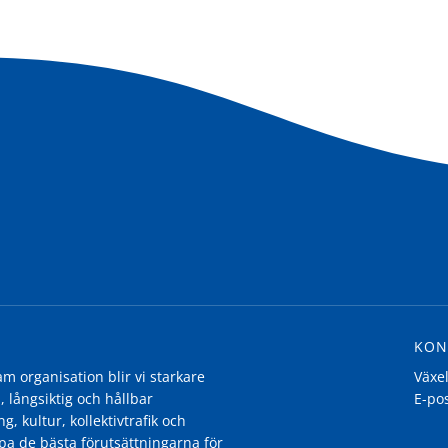
KON
 organisation blir vi starkare
Växe
, långsiktig och hållbar
E-po
g, kultur, kollektivtrafik och
pa de bästa förutsättningarna för