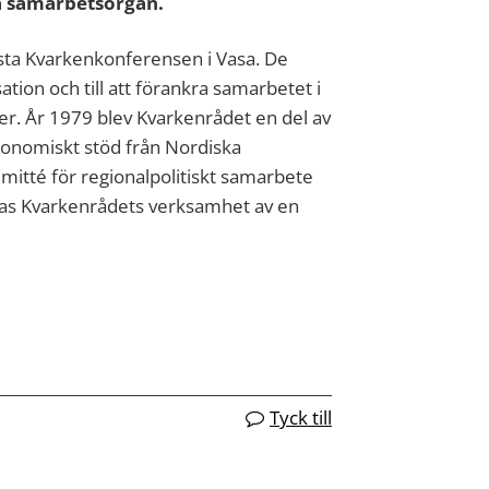
la samarbetsorgan.
sta Kvarkenkonferensen i Vasa. De
ation och till att förankra samarbetet i
. År 1979 blev Kvarkenrådet en del av
konomiskt stöd från Nordiska
tté för regionalpolitiskt samarbete
ras Kvarkenrådets verksamhet av en
Tyck till