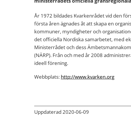
ministerrådets officiella gränsregiona
År 1972 bildades Kvarkenrådet vid den för
första åren ägnades åt att skapa en organis
kommuner, myndigheter och organisationer
det officiella Nordiska samarbetet, med e
Ministerrådet och dess Ämbetsmannakommi
(NÄRP). Från och med år 2008 administre
ideell förening.
Webbplats:
http://www.kvarken.org
Uppdaterad 2020-06-09