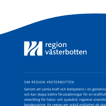
OM REGION VÄSTERBOTTEN
Genom att samla kraft och kompetens i en gemensam
och kan skapa bättre förutsättningar för en kraftfull
utveckling för hälso- och sjukvård, regional utvecklin
besöksnäring. En region ger också möjlighet att ska