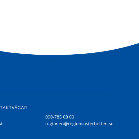
TAKTVÄGAR
l
090-785 00 00
st
regionen@regionvasterbotten.se