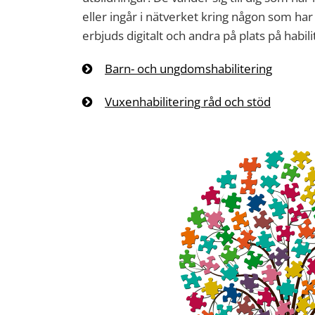
eller ingår i nätverket kring någon som ha
erbjuds digitalt och andra på plats på habil
Barn- och ungdomshabilitering
Vuxenhabilitering råd och stöd