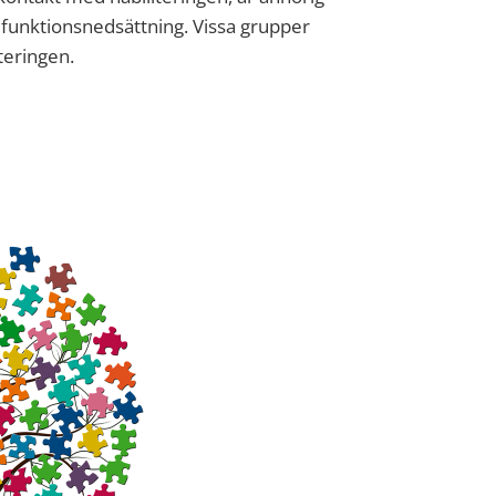
r funktionsnedsättning. Vissa grupper
iteringen.