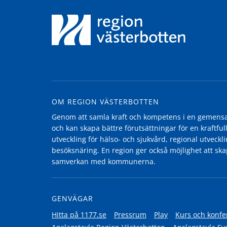
OM REGION VÄSTERBOTTEN
Genom att samla kraft och kompetens i en gemensam
och kan skapa bättre förutsättningar för en kraftfull
utveckling för hälso- och sjukvård, regional utvecklin
besöksnäring. En region ger också möjlighet att ska
samverkan med kommunerna.
GENVÄGAR
Hitta på 1177.se
Pressrum
Play
Kurs och konfe